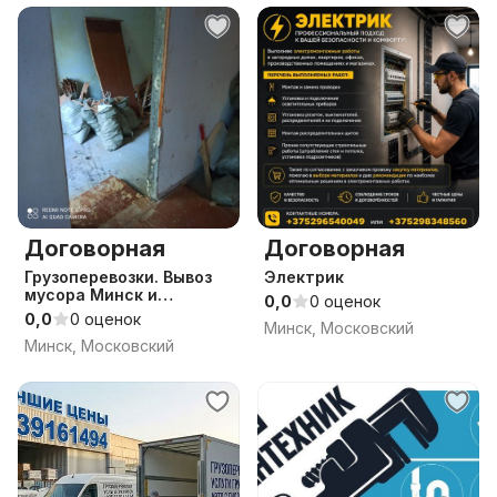
Договорная
Договорная
Грузоперевозки. Вывоз
Электрик
мусора Минск и
0,0
0 оценок
Минский район.
0,0
0 оценок
Минск, Московский
Утилизация мусора.
Минск, Московский