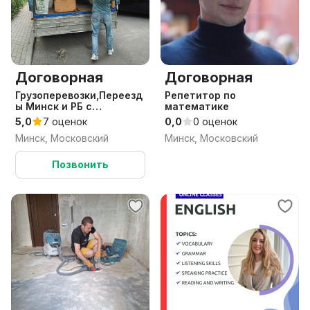
Договорная
Договорная
Грузоперевозки,Переезд
Репетитор по
ы Минск и РБ с
математике
Грузчиками
5,0
7 оценок
0,0
0 оценок
Минск, Московский
Минск, Московский
Позвонить