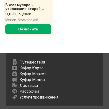
Вывоз мусора и
утилизация старой
мебели и техники
0,0
0 оценок
Минск, Московский
Позвонить
Путешествия
Куфар Карта
Куфар Маркет
Куфар Медиа
Доставка
Рассрочка
Услуги продвижения