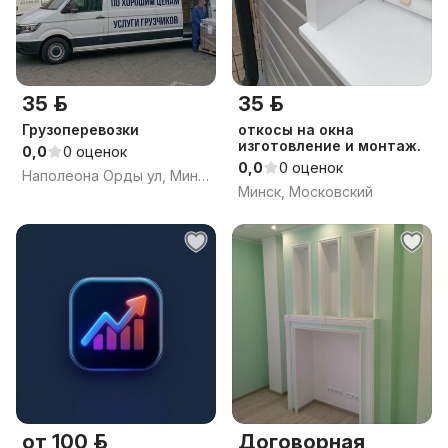
35 р.
35 р.
Грузоперевозки
откосы на окна
изготовление и монтаж.
0,0
0 оценок
0,0
0 оценок
Наполеона Орды ул, Минск
Минск, Московский
от 100 р.
Договорная