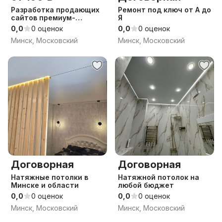
Разработка продающих
Ремонт под ключ от А до
сайтов премиум-
Я
качества. Недо
0,0
0 оценок
0,0
0 оценок
Минск, Московский
Минск, Московский
Договорная
Договорная
Натяжные потолки в
Натяжной потолок на
Минске и области
любой бюджет
0,0
0 оценок
0,0
0 оценок
Минск, Московский
Минск, Московский