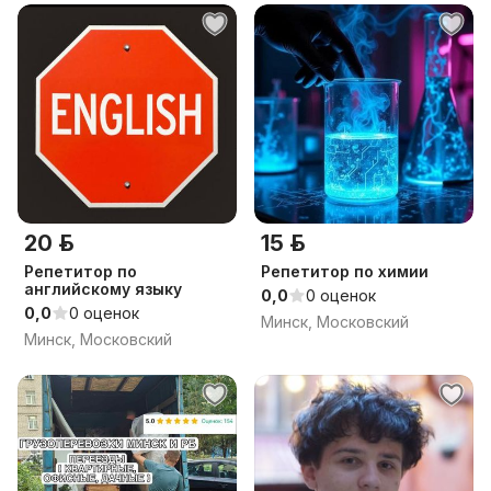
20 р.
15 р.
Репетитор по
Репетитор по химии
английскому языку
0,0
0 оценок
0,0
0 оценок
Минск, Московский
Минск, Московский