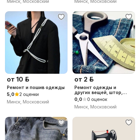
Минск, Московский
Минск, Московский
от 10 р.
от 2 р.
Ремонт и пошив одежды
Ремонт одежды и
других вещей, штор,
5,0
2 оценки
тюлей
0,0
0 оценок
Минск, Московский
Минск, Московский