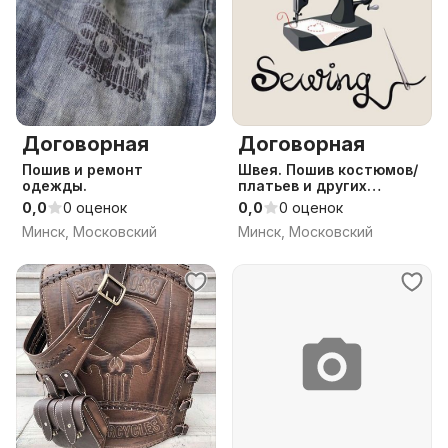
Договорная
Договорная
Пошив и ремонт
Швея. Пошив костюмов/
одежды.
платьев и других
изделий
0,0
0 оценок
0,0
0 оценок
Минск, Московский
Минск, Московский