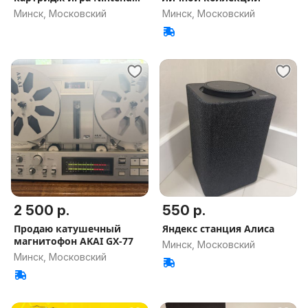
Switch
Минск, Московский
Минск, Московский
2 500 р.
550 р.
Продаю катушечный
Яндекс станция Алиса
магнитофон AKAI GX-77
Минск, Московский
Минск, Московский