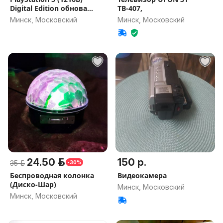
Digital Edition обнова
ТВ-407,
12.40
Минск, Московский
Минск, Московский
24.50 р.
150 р.
35 р.
-30%
Беспроводная колонка
Видеокамера
(Диско-Шар)
Минск, Московский
Минск, Московский