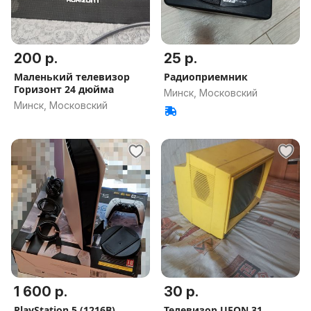
200 р.
25 р.
Маленький телевизор
Радиоприемник
Горизонт 24 дюйма
Минск, Московский
Минск, Московский
1 600 р.
30 р.
PlayStation 5 (1216B)
Телевизор UFON 31