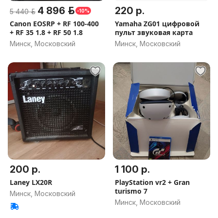
4 896 р.
220 р.
5 440 р.
-10%
Canon EOSRP + RF 100-400
Yamaha ZG01 цифровой
+ RF 35 1.8 + RF 50 1.8
пульт звуковая карта
Минск, Московский
Минск, Московский
200 р.
1 100 р.
Laney LX20R
PlayStation vr2 + Gran
turismo 7
Минск, Московский
Минск, Московский