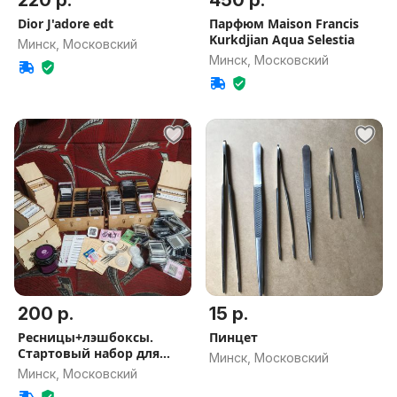
220 р.
450 р.
Dior J'adore edt
Парфюм Maison Francis
Kurkdjian Aqua Selestia
Минск, Московский
Минск, Московский
200 р.
15 р.
Ресницы+лэшбоксы.
Пинцет
Стартовый набор для
Минск, Московский
новичков
Минск, Московский