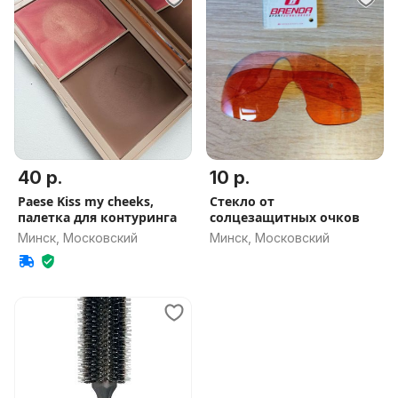
40 р.
10 р.
Paese Kiss my cheeks,
Стекло от
палетка для контуринга
солцезащитных очков
Минск, Московский
Минск, Московский