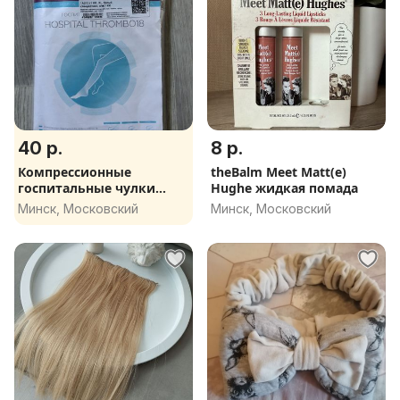
40 р.
8 р.
Компрессионные
theBalm Meet Matt(e)
госпитальные чулки
Hughe жидкая помада
НОВЫЕ
Минск, Московский
Минск, Московский