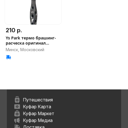
210 р.
Ys Park термо брашинг-
расческа оригинал
Carbon
Минск, Московский
Путешествия
Куфар Карта
Куфар Маркет
Куфар Медиа
Доставка