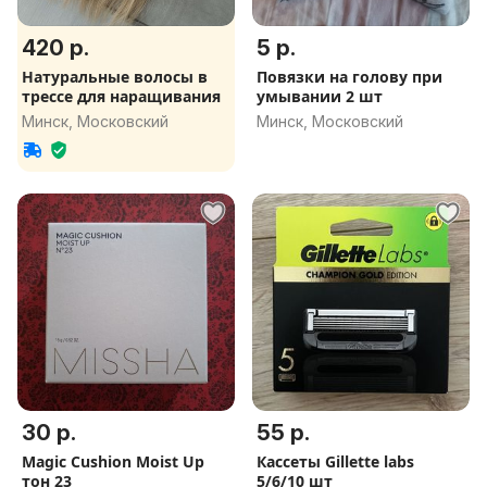
420 р.
5 р.
Натуральные волосы в
Повязки на голову при
трессе для наращивания
умывании 2 шт
Минск, Московский
Минск, Московский
30 р.
55 р.
Magic Cushion Moist Up
Кассеты Gillette labs
тон 23
5/6/10 шт