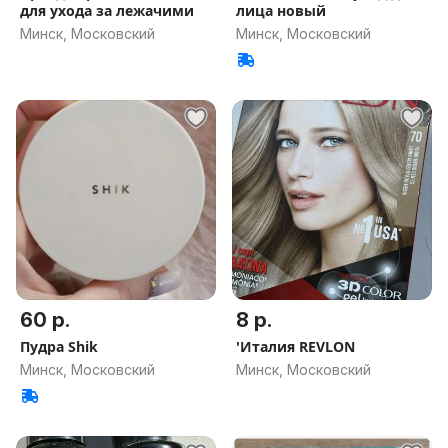
для ухода за лежачими
лица новый
Минск, Московский
Минск, Московский
60 р.
8 р.
Пудра Shik
'Италия REVLON
Минск, Московский
Минск, Московский