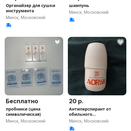
Органайзер для сушки
шампунь
инструмента
Минск, Московский
Минск, Московский
Бесплатно
20 р.
пробники (цена
Антиперспирант от
символическая)
обильного
потоотделения, 50 мл
Минск, Московский
Минск, Московский