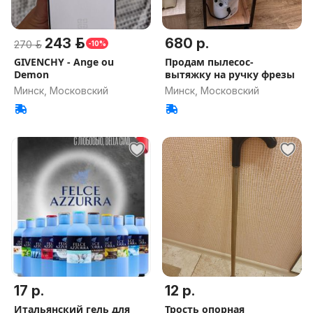
243 р.
680 р.
270 р.
-10%
GIVENCHY - Ange ou
Продам пылесос-
Demon
вытяжку на ручку фрезы
Минск, Московский
Минск, Московский
17 р.
12 р.
Итальянский гель для
Трость опорная