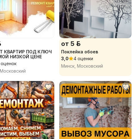
.
от 5 р.
Т КВАРТИР ПОД КЛЮЧ
Поклейка обоев
МОЙ НИЗКОЙ ЦЕНЕ
3,0
4 оценки
 оценок
Минск, Московский
 Московский