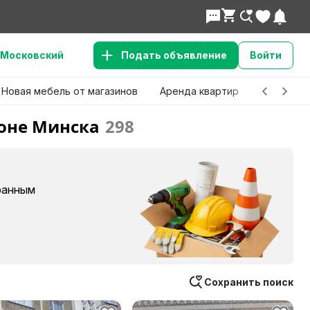
Московский
Подать объявление
Войти
Новая мебель от магазинов
Аренда квартир
Детские 
йоне Минска
298
бранным
Сохранить поиск