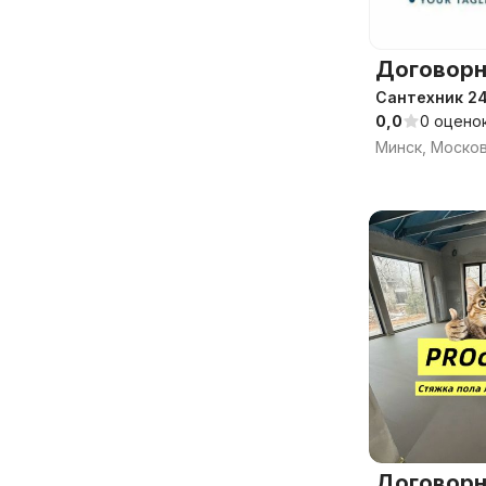
Договорн
Сантехник 24
0,0
0 оцено
Минск, Моско
Договорн