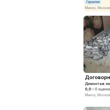
Гарантия
Минск, Моско
Договорн
Демонтаж лю
0,0
0 оцено
Минск, Моско