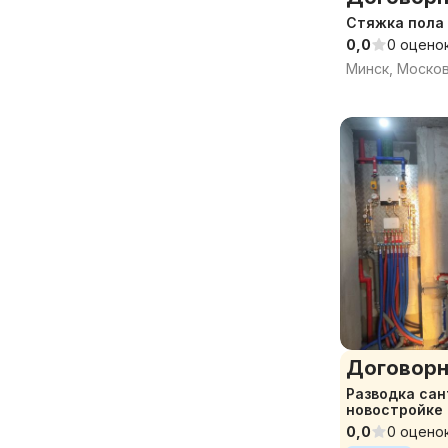
Стяжка пола
0,0
0 оцено
Минск, Моско
Договорн
Разводка сан
новостройке
0,0
0 оцено