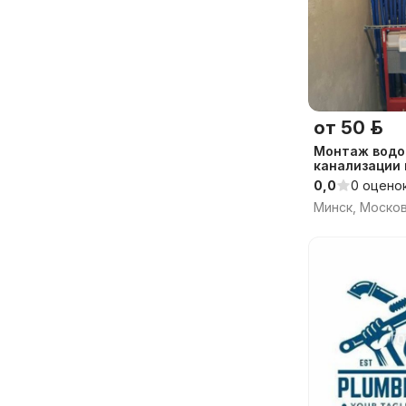
от 50 р.
Монтаж водо
канализации 
0,0
0 оцено
Минск, Моско