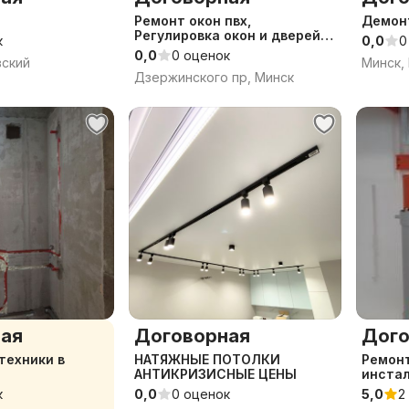
Ремонт окон пвх,
Демон
Регулировка окон и дверей .
к
0,0
0
Ремонт фурнитуры и ручек.
0,0
0 оценок
вский
Минск,
Замена стеклопакетов
Дзержинского пр, Минск
ая
Договорная
Дого
техники в
НАТЯЖНЫЕ ПОТОЛКИ
Ремонт
АНТИКРИЗИСНЫЕ ЦЕНЫ
инстал
засора
к
0,0
0 оценок
5,0
2
гарант