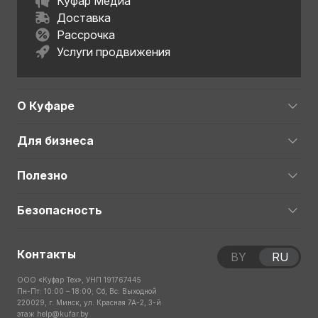
Куфар Медиа
Доставка
Рассрочка
Услуги продвижения
О Куфаре
Для бизнеса
Полезно
Безопасность
Контакты
BY
RU
ООО «Куфар Тех», УНП 191767445
Пн-Пт: 10:00 – 18:00; Сб, Вс: Выходной
220029, г. Минск, ул. Красная 7А-2, 3-й
этаж
help@kufar.by