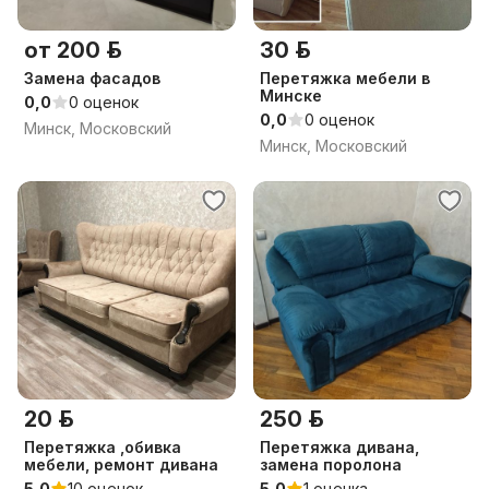
от 200 р.
30 р.
Замена фасадов
Перетяжка мебели в
Минске
0,0
0 оценок
0,0
0 оценок
Минск, Московский
Минск, Московский
20 р.
250 р.
Перетяжка ,обивка
Перетяжка дивана,
мебели, ремонт дивана
замена поролона
5,0
10 оценок
5,0
1 оценка