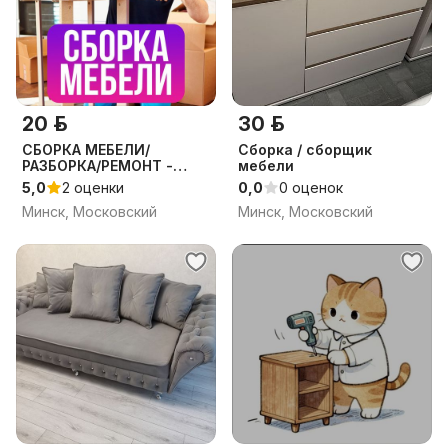
20 р.
30 р.
СБОРКА МЕБЕЛИ/
Сборка / сборщик
РАЗБОРКА/РЕМОНТ -
мебели
МИНСК
5,0
2 оценки
0,0
0 оценок
Минск, Московский
Минск, Московский