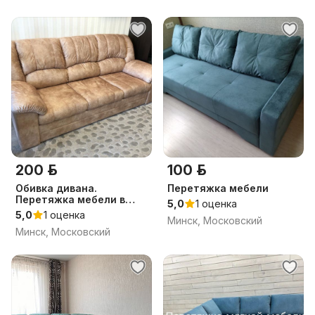
200 р.
100 р.
Обивка дивана.
Перетяжка мебели
Перетяжка мебели в
5,0
1 оценка
Минске
5,0
1 оценка
Минск, Московский
Минск, Московский