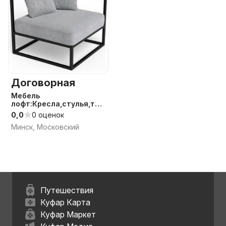
Договорная
Мебель
лофт:Кресла,стулья,таб
уреты,барные
0,0
0 оценок
Минск, Московский
Путешествия
Куфар Карта
Куфар Маркет