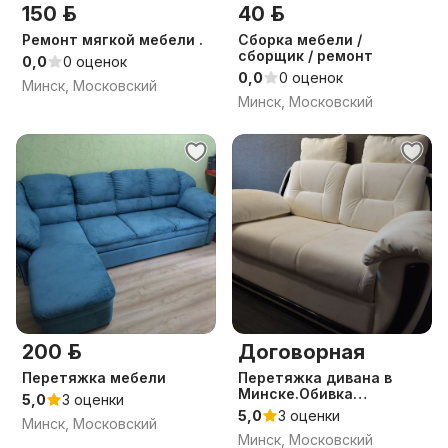
150 р.
40 р.
Ремонт мягкой мебели .
Сборка мебели /
сборщик / ремонт
0,0
0 оценок
0,0
0 оценок
Минск, Московский
Минск, Московский
200 р.
Договорная
Перетяжка мебели
Перетяжка дивана в
Минске.Обивка
5,0
3 оценки
мебели.Ремонт
5,0
3 оценки
Минск, Московский
Минск, Московский