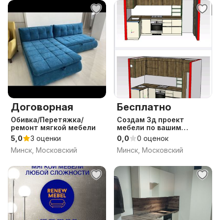
Договорная
Бесплатно
Обивка/Перетяжка/
Создам 3д проект
ремонт мягкой мебели
мебели по вашим
размерам + сборка
5,0
3 оценки
0,0
0 оценок
Минск, Московский
Минск, Московский