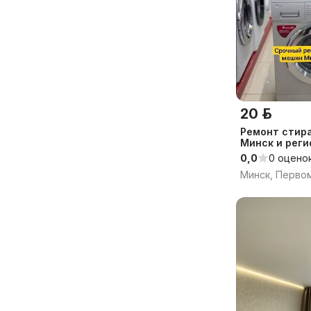
20 р.
Ремонт стир
Минск и рег
0,0
0 оцено
Минск, Перво