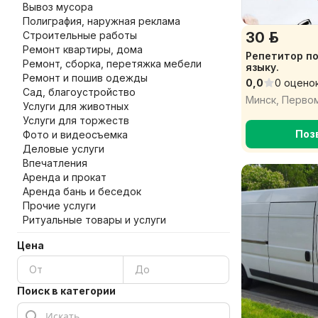
Вывоз мусора
Полиграфия, наружная реклама
Строительные работы
30 р.
Ремонт квартиры, дома
Репетитор по
Ремонт, сборка, перетяжка мебели
языку.
Ремонт и пошив одежды
0,0
0 оцено
Сад, благоустройство
Минск, Перво
Услуги для животных
Услуги для торжеств
Поз
Фото и видеосъемка
Деловые услуги
Впечатления
Аренда и прокат
Аренда бань и беседок
Прочие услуги
Ритуальные товары и услуги
Цена
Поиск в категории