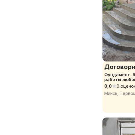
Договорн
Фундамент ,
работы любо
0,0
0 оцено
Минск, Перво