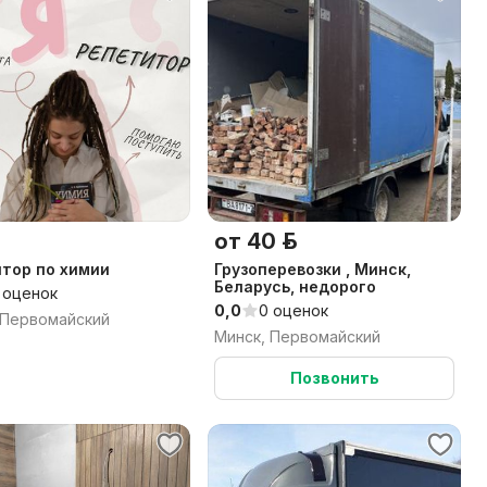
от 40 р.
тор по химии
Грузоперевозки , Минск,
Беларусь, недорого
 оценок
0,0
0 оценок
 Первомайский
Минск, Первомайский
Позвонить