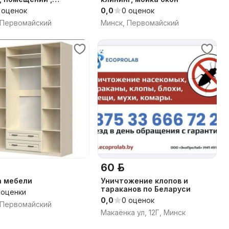
говые услуги
 оценок
0,0
0 оценок
 Первомайский
Минск, Первомайский
60 р.
а мебели
Уничтожение клопов и
тараканов по Беларуси
 оценки
0,0
0 оценок
 Первомайский
Макаёнка ул, 12Г, Минск