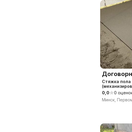
Договорн
Стяжка пола
(механизиров
Ключ
0,0
0 оцено
Минск, Перво