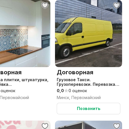
ворная
Договорная
а плитки, штукатурка,
Грузовое Такси.
вка...
Грузоперевозки. Перевозка
грузов.
 оценок
0,0
0 оценок
 Первомайский
Минск, Первомайский
Позвонить