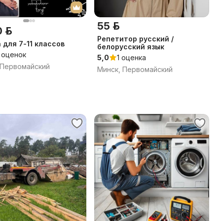
55 р.
 р.
Репетитор русский /
 для 7-11 классов
белорусский язык
 оценок
5,0
1 оценка
 Первомайский
Минск, Первомайский