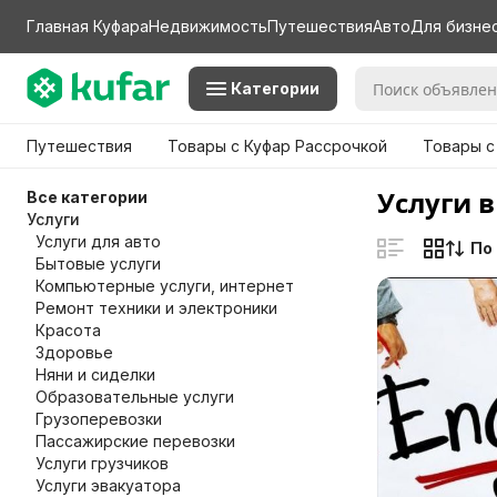
Главная Куфара
Недвижимость
Путешествия
Авто
Для бизне
Категории
Путешествия
Товары с Куфар Рассрочкой
Товары с
Услуги 
Все категории
Услуги
Услуги для авто
По
Бытовые услуги
Компьютерные услуги, интернет
Ремонт техники и электроники
Красота
Здоровье
Няни и сиделки
Образовательные услуги
Грузоперевозки
Пассажирские перевозки
Услуги грузчиков
Услуги эвакуатора