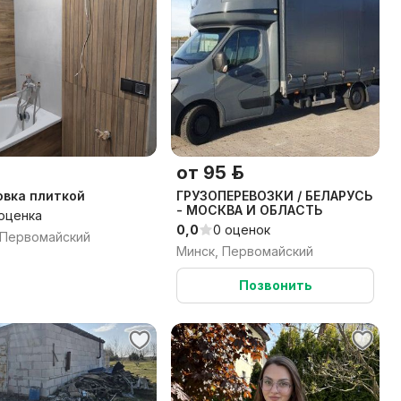
от 95 р.
вка плиткой
ГРУЗОПЕРЕВОЗКИ / БЕЛАРУСЬ
- МОСКВА И ОБЛАСТЬ
 оценка
0,0
0 оценок
 Первомайский
Минск, Первомайский
Позвонить