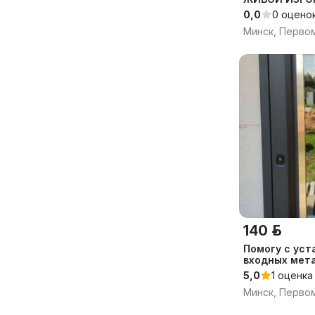
0,0
0 оцено
Минск, Перво
140 р.
Помогу с уст
входных мет
дверей
5,0
1 оценка
Минск, Перво