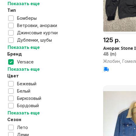
Показать еще
Тип
Бомберы
Ветровки, анораки
Джинсовые куртки
125 р.
Дубленки, шубы
Показать еще
Анорак Stone I
48 (m)
Бренд
Жлобин, Гомел
Versace
Показать еще
Цвет
Бежевый
Белый
Бирюзовый
Бордовый
Показать еще
Сезон
Лето
Деми