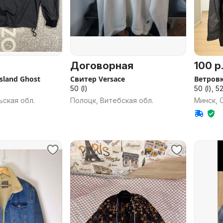
Договорная
100 р
sland Ghost
Свитер Versace
Ветровк
50 (l)
50 (l), 52
ьская обл.
Полоцк, Витебская обл.
Минск, 