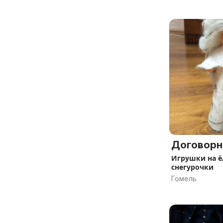
Договорн
Игрушки на ё
снегурочки
Гомель