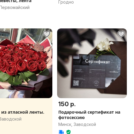
невесты, лента
Гродно
 Первомайский
150 р.
 из атласной ленты.
Подарочный сертификат на
фотосессию
 Заводской
Минск, Заводской