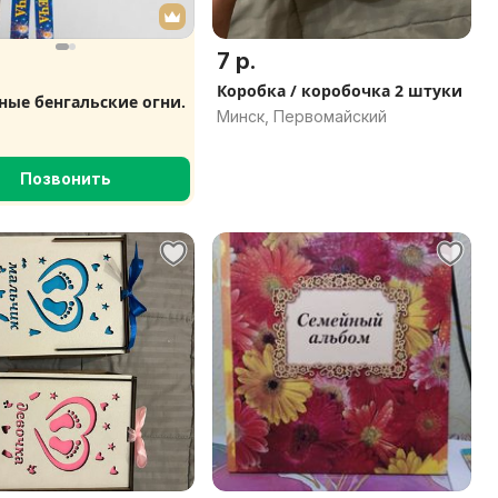
7 р.
Коробка / коробочка 2 штуки
ные бенгальские огни.
Минск, Первомайский
Позвонить