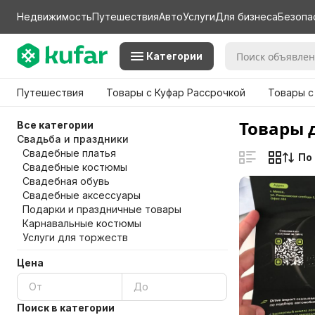
Недвижимость
Путешествия
Авто
Услуги
Для бизнеса
Безопа
Категории
Путешествия
Товары с Куфар Рассрочкой
Товары с
Товары 
Все категории
Свадьба и праздники
Свадебные платья
По
Свадебные костюмы
Свадебная обувь
Свадебные аксессуары
Подарки и праздничные товары
Карнавальные костюмы
Услуги для торжеств
Цена
Поиск в категории