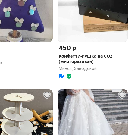
450 р.
Конфетти-пушка на CO2
(многоразовая)
в
Минск, Заводской