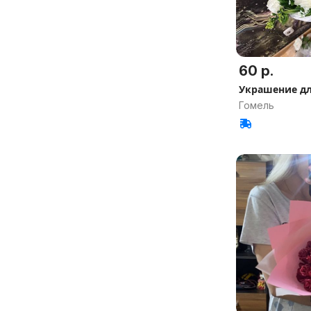
60 р.
Украшение д
Гомель