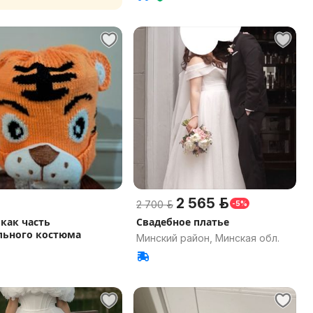
2 565 р.
2 700 р.
-5%
как часть
Свадебное платье
льного костюма
Минский район, Минская обл.