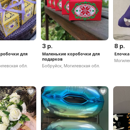
3 р.
8 р.
робочки для
Маленькие коробочки для
Елочка
подарков
Могиле
илевская обл.
Бобруйск, Могилевская обл.