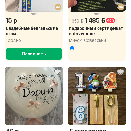
15 р.
1 485 р.
1 650 р.
-10%
Свадебные бенгальские
подарочный сертификат
огни.
в driveimport.
Гродно
Минск, Советский
Позвонить