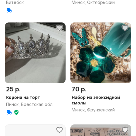
Витебск
Минск, Октябрьский
25 р.
70 р.
Корона на торт
Набор из эпоксидной
смолы
Пинск, Брестская обл.
Минск, Фрунзенский