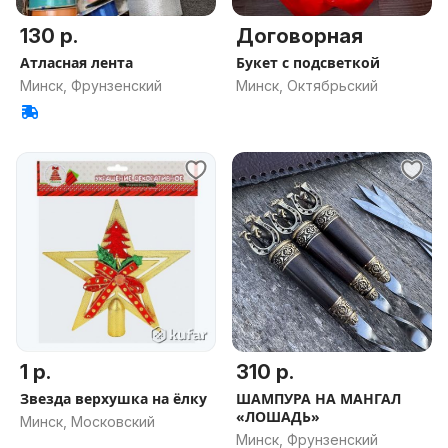
130 р.
Договорная
Атласная лента
Букет с подсветкой
Минск, Фрунзенский
Минск, Октябрьский
1 р.
310 р.
Звезда верхушка на ёлку
ШАМПУРА НА МАНГАЛ
«ЛОШАДЬ»
Минск, Московский
Минск, Фрунзенский