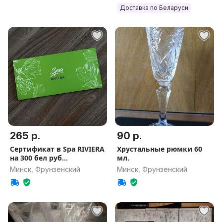
Доставка по Беларуси
265 р.
90 р.
Сертификат в Spa RIVIERA
Хрустальные рюмки 60
на 300 бел руб
мл.
Безимянный
Минск, Фрунзенский
Минск, Фрунзенский