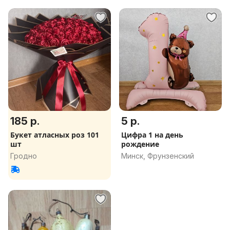
185 р.
5 р.
Букет атласных роз 101
Цифра 1 на день
шт
рождение
Гродно
Минск, Фрунзенский