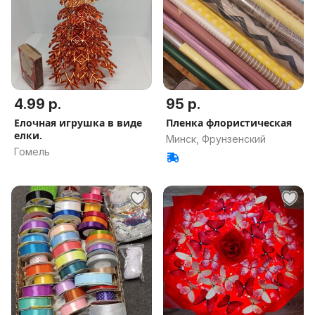
4.99 р.
95 р.
Елочная игрушка в виде
Пленка флористическая
елки.
Минск, Фрунзенский
Гомель