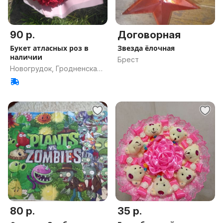
90 р.
Договорная
Букет атласных роз в
Звезда ёлочная
наличии
Брест
Новогрудок, Гродненская
обл.
80 р.
35 р.