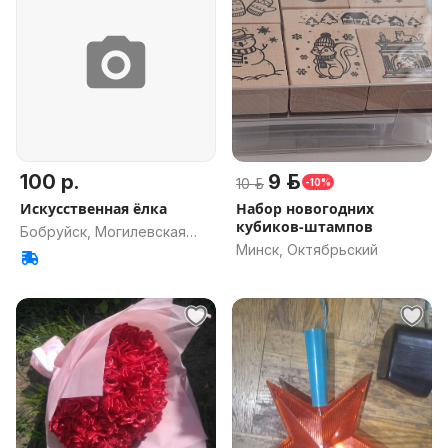
100 р.
9 р.
10 р.
-10%
Искусственная ёлка
Набор новогодних
кубиков-штампов
Бобруйск, Могилевская
Минск, Октябрьский
обл.