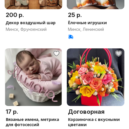
200 р.
25 р.
Декор воздушный шар
Ёлочные игрушки
Минск, Фрунзенский
Минск, Ленинский
17 р.
Договорная
Вязаные имена, метрика
Корзиночка с вкусными
для фотосессий
цветами