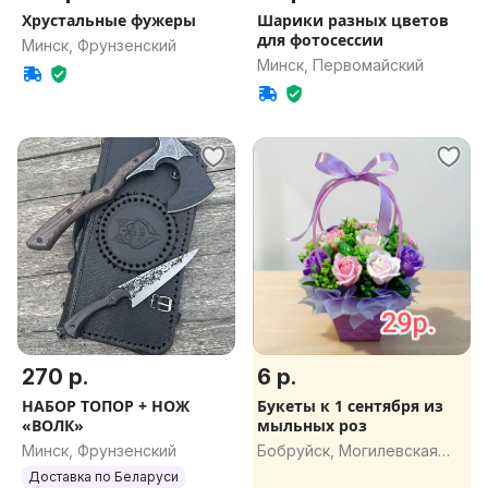
Хрустальные фужеры
Шарики разных цветов
для фотосессии
Минск, Фрунзенский
Минск, Первомайский
270 р.
6 р.
НАБОР ТОПОР + НОЖ
Букеты к 1 сентября из
«ВОЛК»
мыльных роз
Минск, Фрунзенский
Бобруйск, Могилевская
обл.
Доставка по Беларуси