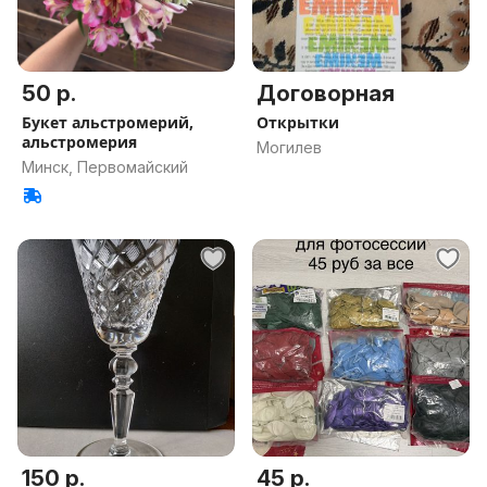
50 р.
Договорная
Букет альстромерий,
Открытки
альстромерия
Могилев
Минск, Первомайский
150 р.
45 р.