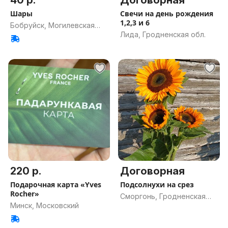
40 р.
Договорная
Шары
Свечи на день рождения
1,2,3 и 6
Бобруйск, Могилевская
Лида, Гродненская обл.
обл.
220 р.
Договорная
Подарочная карта «Yves
Подсолнухи на срез
Rocher»
Сморгонь, Гродненская
Минск, Московский
обл.