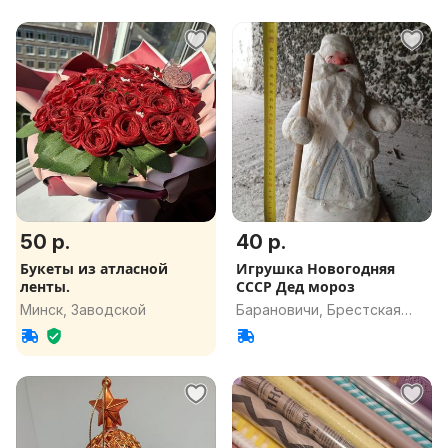
50 р.
40 р.
Букеты из атласной
Игрушка Новогодняя
ленты.
СССР Дед мороз
Минск, Заводской
Барановичи, Брестская
обл.