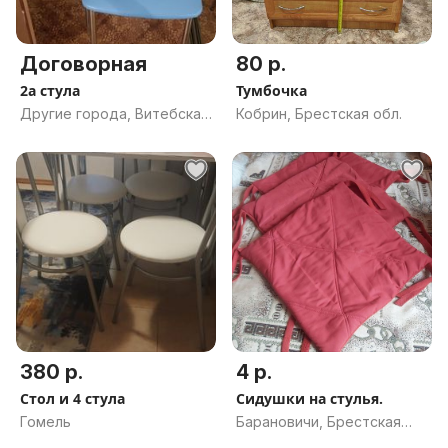
Договорная
80 р.
2а стула
Тумбочка
Другие города, Витебская
Кобрин, Брестская обл.
обл.
380 р.
4 р.
Стол и 4 стула
Сидушки на стулья.
Гомель
Барановичи, Брестская
обл.