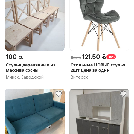
100 р.
121.50 р.
135 р.
-10%
Стулья деревянные из
Стильные НОВЫЕ стулья
массива сосны
2шт цена за один
Минск, Заводской
Витебск