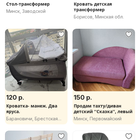
Стол-трансформер
Кровать детская
трансформер
Минск, Заводской
Борисов, Минская обл.
120 р.
150 р.
Кроватка- манеж. Два
Продам тахту/диван
яруса.
детский ''Сказка'', левый
Барановичи, Брестская
Минск, Первомайский
обл.