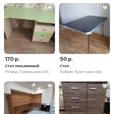
170 р.
50 р.
Стол письменный
Стол
Речица, Гомельская обл.
Кобрин, Брестская обл.