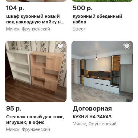
104 р.
500 р.
Шкаф кухонный новый
Кухонный обеденный
под накладную мойку на
набор
600, кухня
Минск, Фрунзенский
Брест
95 р.
Договорная
Стеллаж новый для книг,
КУХНИ НА ЗАКАЗ.
игрушек, в офис
Минск, Фрунзенский
Минск, Фрунзенский