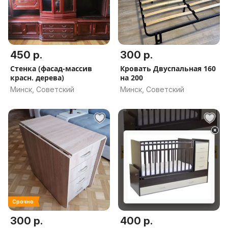
450 р.
300 р.
Стенка (фасад-массив
Кровать Двуспальная 160
красн. дерева)
на 200
Минск, Советский
Минск, Советский
Срочно
300 р.
400 р.