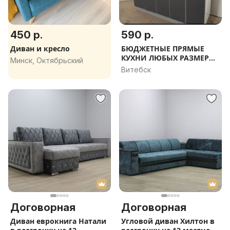
450 р.
590 р.
Диван и кресло
БЮДЖЕТНЫЕ ПРЯМЫЕ
КУХНИ ЛЮБЫХ РАЗМЕРОВ
Минск, Октябрьский
.в
Витебск
Договорная
Договорная
Диван еврокнига Натали
Угловой диван Хилтон в