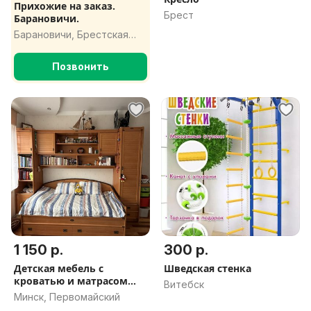
Прихожие на заказ.
Брест
Барановичи.
Барановичи, Брестская
обл.
Позвонить
1 150 р.
300 р.
Детская мебель с
Шведская стенка
кроватью и матрасом
Витебск
Vegas
Минск, Первомайский