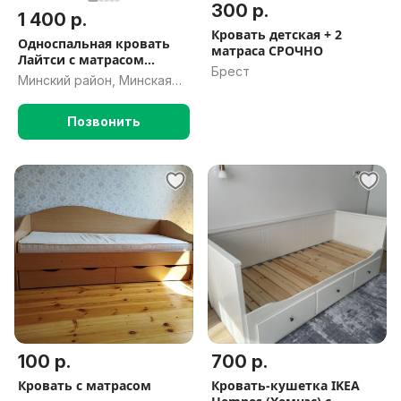
300 р.
1 400 р.
Кровать детская + 2
Односпальная кровать
матраса СРОЧНО
Лайтси с матрасом
Брест
Ascona
Минский район, Минская
обл.
Позвонить
100 р.
700 р.
Кровать с матрасом
Кровать-кушетка IKEA