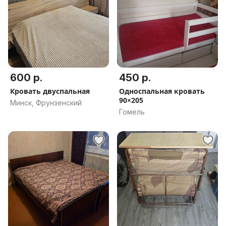
600 р.
450 р.
Кровать двуспальная
Односпальная кровать
90×205
Минск, Фрунзенский
Гомель