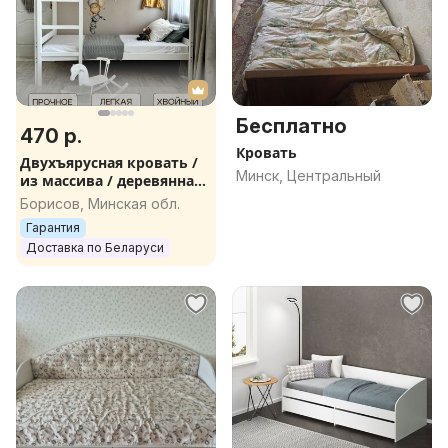
Бесплатно
470 р.
Кровать
Двухъярусная кровать /
Минск, Центральный
из массива / деревянная /
доставка
Борисов, Минская обл.
Гарантия
Доставка по Беларуси