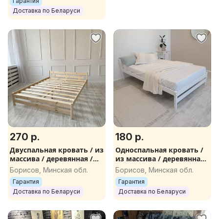
Гарантия
Доставка по Беларуси
270 р.
180 р.
Двуспальная кровать / из
Односпальная кровать /
массива / деревянная /
из массива / деревянная /
доставка
доставка
Борисов, Минская обл.
Борисов, Минская обл.
Гарантия
Гарантия
Доставка по Беларуси
Доставка по Беларуси