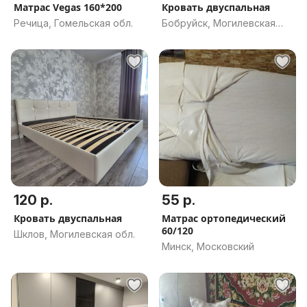
Матрас Vegas 160*200
Кровать двуспальная
Речица, Гомельская обл.
Бобруйск, Могилевская
обл.
120 р.
55 р.
Кровать двуспальная
Матрас ортопедический
60/120
Шклов, Могилевская обл.
Минск, Московский