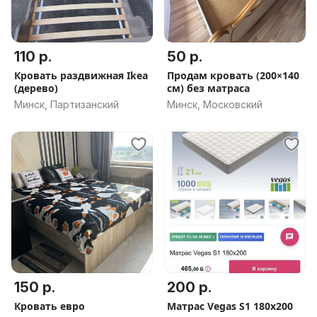
110 р.
50 р.
Кровать раздвижная Ikea
Продам кровать (200×140
(дерево)
см) без матраса
Минск, Партизанский
Минск, Московский
150 р.
200 р.
Кровать евро
Матрас Vegas S1 180x200