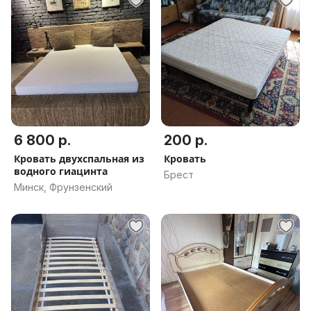
6 800 р.
200 р.
Кровать двухспальная из
Кровать
водного гиацинта
Брест
Минск, Фрунзенский