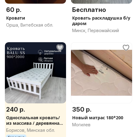
60 р.
Бесплатно
Кровати
Кровать раскладушка б/у
даром
Орша, Витебская обл.
Минск, Первомайский
240 р.
350 р.
Односпальная кровать/
Новый матрас 180*200
из массива / деревянная /
Могилев
доставка
Борисов, Минская обл.