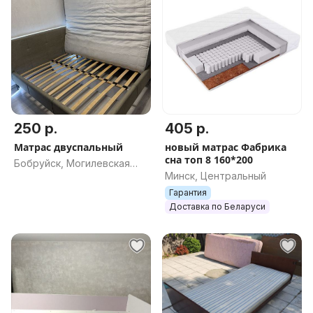
250 р.
405 р.
Матрас двуспальный
новый матрас Фабрика
сна топ 8 160*200
Бобруйск, Могилевская
Минск, Центральный
обл.
Гарантия
Доставка по Беларуси