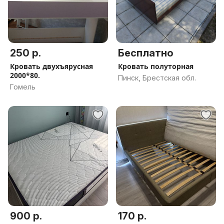
250 р.
Бесплатно
Кровать двухъярусная
Кровать полуторная
2000*80.
Пинск, Брестская обл.
Гомель
900 р.
170 р.