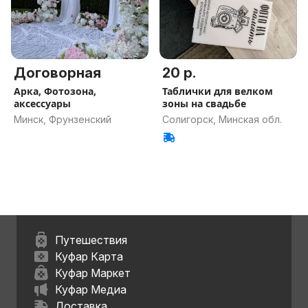
Договорная
20 р.
Арка, Фотозона,
Таблички для велком
аксессуары
зоны на свадьбе
Минск, Фрунзенский
Солигорск, Минская обл.
Путешествия
Куфар Карта
Куфар Маркет
Куфар Медиа
Доставка