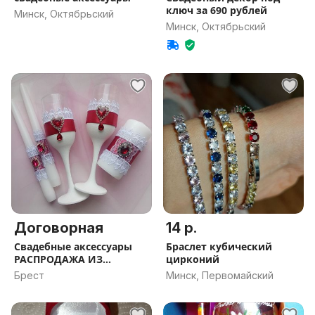
ключ за 690 рублей
Минск, Октябрьский
Минск, Октябрьский
Договорная
14 р.
Свадебные аксессуары
Браслет кубический
РАСПРОДАЖА ИЗ
цирконий
НАЛИЧИЯ
Брест
Минск, Первомайский