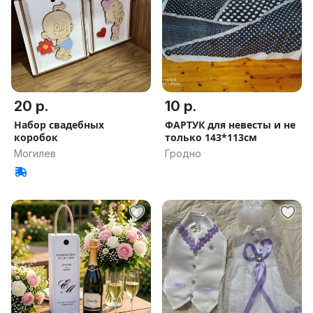
20 р.
10 р.
Набор свадебных
ФАРТУК для невесты и не
коробок
только 143*113см
Могилев
Гродно