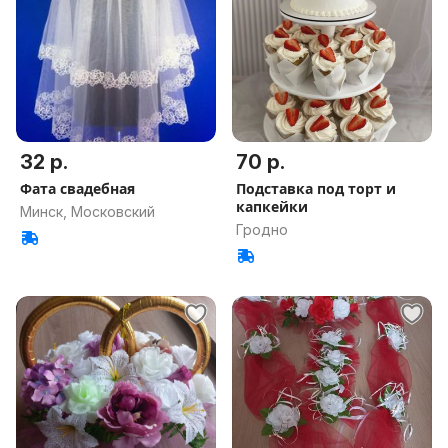
32 р.
70 р.
Фата свадебная
Подставка под торт и
капкейки
Минск, Московский
Гродно