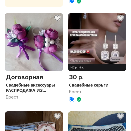
Договорная
30 р.
Свадебные аксессуары
Свадебные серьги
РАСПРОДАЖА ИЗ
Брест
НАЛИЧИЯ
Брест