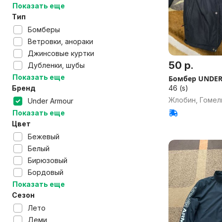
Показать еще
Тип
Бомберы
Ветровки, анораки
Джинсовые куртки
50 р.
Дубленки, шубы
Показать еще
Бомбер UNDE
46 (s)
Бренд
Жлобин, Гомел
Under Armour
Показать еще
Цвет
Бежевый
Белый
Бирюзовый
Бордовый
Показать еще
Сезон
Лето
Деми