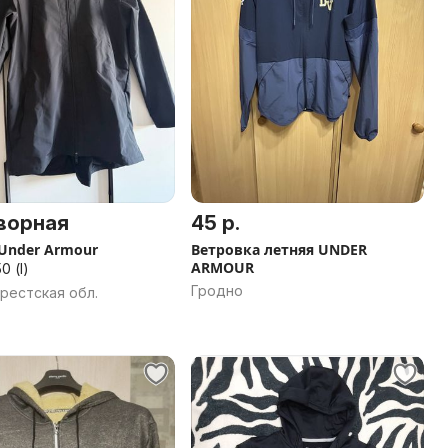
ворная
45 р.
Under Armour
Ветровка летняя UNDER
ARMOUR
0 (l)
Гродно
Брестская обл.