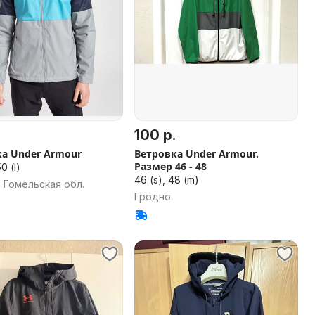
100 р.
а Under Armour
Ветровка Under Armour.
Размер 46 - 48
0 (l)
46 (s), 48 (m)
 Гомельская обл.
Гродно