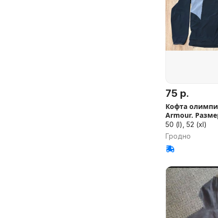
75 р.
Кофта олимпи
Armour. Размер
50 (l), 52 (xl)
Гродно