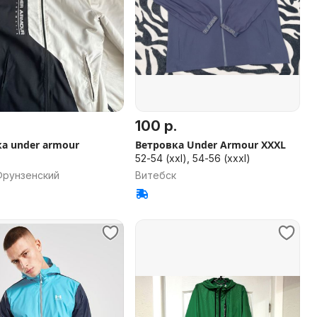
.
100 р.
а under armour
Ветровка Under Armour XXXL
52-54 (xxl), 54-56 (xxxl)
Фрунзенский
Витебск