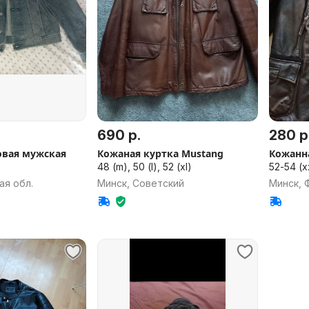
690 р.
280 р
овая мужская
Кожаная куртка Mustang
Кожанн
48 (m), 50 (l), 52 (xl)
52-54 (x
ая обл.
Минск, Советский
Минск, 