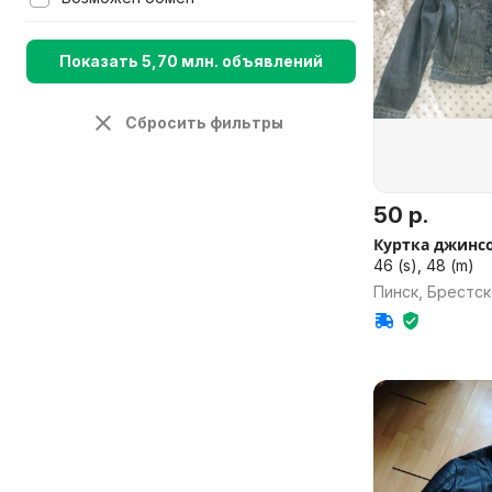
Показать 5,70 млн. объявлений
Сбросить фильтры
50 р.
Куртка джинс
46 (s), 48 (m)
Пинск, Брестск