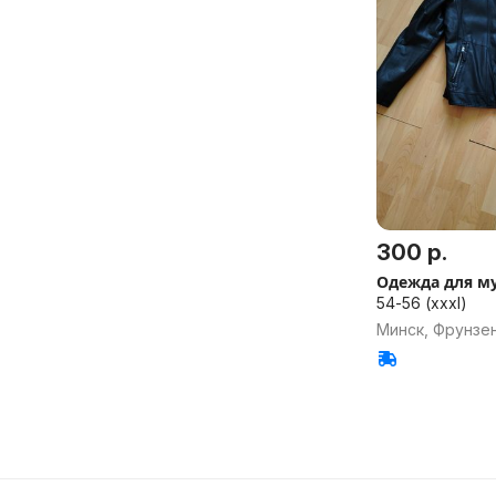
300 р.
Одежда для м
54-56 (xxxl)
Минск, Фрунзе