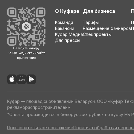
О Куфаре
Для бизнеса
Команда
Тарифы
П
Вакансии
Размещение баннеров
П
Куфар Медиа
Спецпроекты
Для прессы
Наведите камеру
на QR-код и скачивайте
приложение
Куфар — площадка объявлений Беларуси. ООО «Куфар Тех
рекламораспространителей»
*Оплата производится в белорусских рублях по курсу НБ Р
Пользовательское соглашение
Политика обработки персон