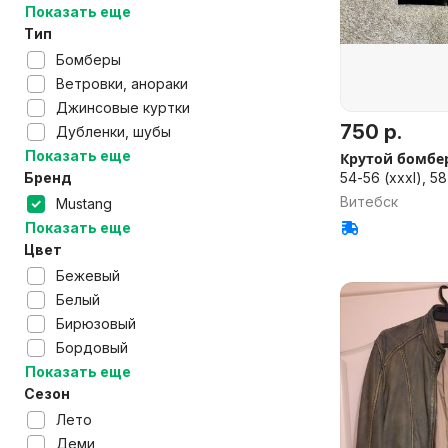
Показать еще
Тип
Бомберы
Ветровки, анораки
Джинсовые куртки
750 р.
Дубленки, шубы
Показать еще
Крутой бомбе
54-56 (xxxl), 58
Бренд
Витебск
Mustang
Показать еще
Цвет
Бежевый
Белый
Бирюзовый
Бордовый
Показать еще
Сезон
Лето
Деми