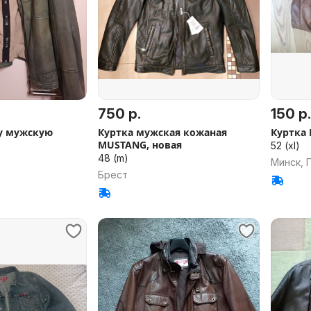
750 р.
150 р.
у мужскую
Куртка мужская кожаная
Куртка 
MUSTANG, новая
52 (xl)
48 (m)
Минск, 
Брест