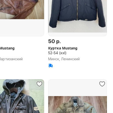
50 р.
Mustang
Куртка Mustang
52-54 (xxl)
Партизанский
Минск, Ленинский