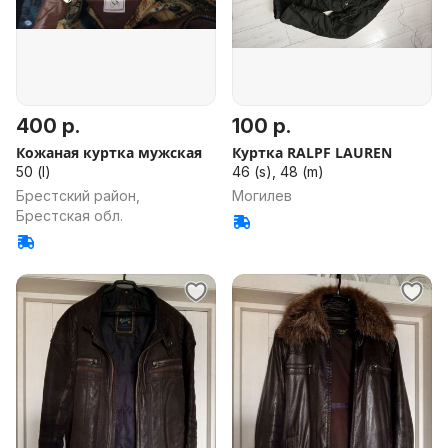
400 р.
100 р.
Кожаная куртка мужская
Куртка RALPF LAUREN
50 (l)
46 (s), 48 (m)
Брестский район,
Могилев
Брестская обл.