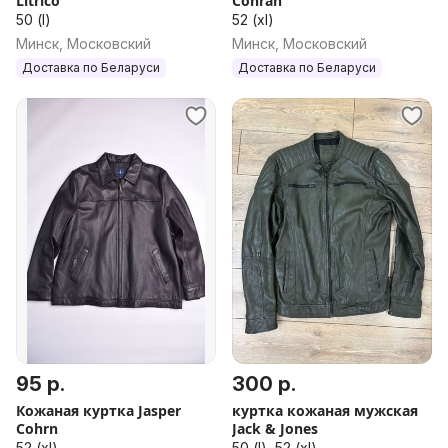
Litrico
Cohran
50 (l)
52 (xl)
Минск, Московский
Минск, Московский
Доставка по Беларуси
Доставка по Беларуси
95 р.
300 р.
Кожаная куртка Jasper
куртка кожаная мужская
Cohrn
Jack & Jones
52 (xl)
50 (l), 52 (xl)