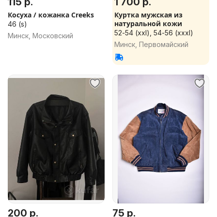
115 р.
1 700 р.
Косуха / кожанка Creeks
Куртка мужская из
натуральной кожи
46 (s)
52-54 (xxl), 54-56 (xxxl)
Минск, Московский
Минск, Первомайский
200 р.
75 р.