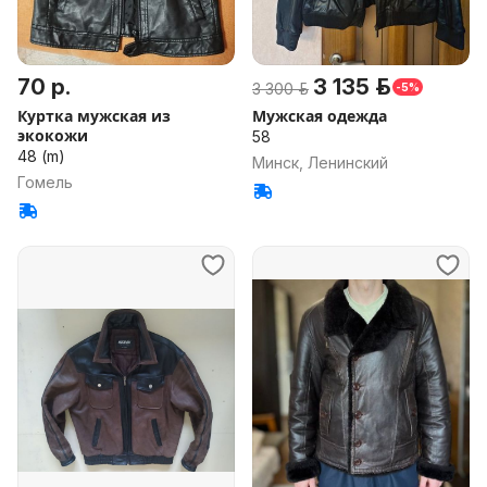
70 р.
3 135 р.
3 300 р.
-5%
Куртка мужская из
Мужская одежда
экокожи
58
48 (m)
Минск, Ленинский
Гомель