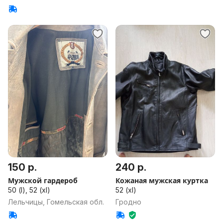
150 р.
240 р.
Мужской гардероб
Кожаная мужская куртка
50 (l), 52 (xl)
52 (xl)
Лельчицы, Гомельская обл.
Гродно