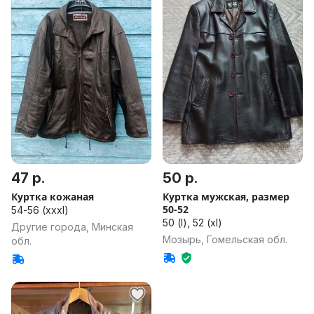
47 р.
50 р.
Куртка кожаная
Куртка мужская, размер
50-52
54-56 (xxxl)
50 (l), 52 (xl)
Другие города, Минская
Мозырь, Гомельская обл.
обл.