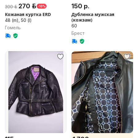
270 р.
150 р.
300 р.
-10%
Кожаная куртка ERD
Дубленка мужская
(кожзам)
48 (m), 50 (l)
60
Гомель
Брест