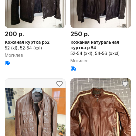
200 р.
250 р.
Кожаная куртка р52
Кожаная натуральная
куртка р 54
52 (xl), 52-54 (xxl)
52-54 (xxl), 54-56 (xxxl)
Могилев
Могилев