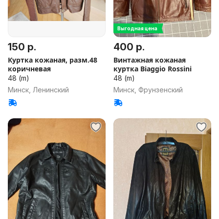
Выгодная цена
150 р.
400 р.
Куртка кожаная, разм.48
Винтажная кожаная
коричневая
куртка Biaggio Rossini
48 (m)
48 (m)
Минск, Ленинский
Минск, Фрунзенский