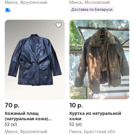
Минск, Фрунзенский
Минск, Московский
Доставка по Беларуси
70 р.
10 р.
Кожаный плащ
Куртка из натуральной
(натуральная кожа)
кожи
(кожаная куртка)
52 (xl)
52 (xl)
Минск, Фрунзенский
Пинск, Брестская обл.