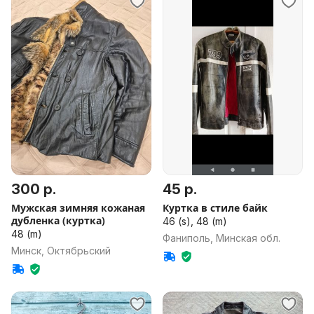
300 р.
45 р.
Мужская зимняя кожаная
Куртка в стиле байк
дубленка (куртка)
46 (s), 48 (m)
48 (m)
Фаниполь, Минская обл.
Минск, Октябрьский