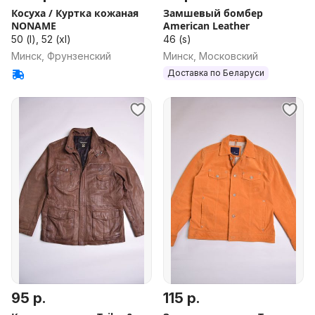
Косуха / Куртка кожаная
Замшевый бомбер
NONAME
American Leather
50 (l), 52 (xl)
46 (s)
Минск, Фрунзенский
Минск, Московский
Доставка по Беларуси
95 р.
115 р.