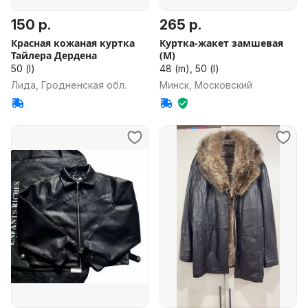
150 р.
265 р.
Красная кожаная куртка
Куртка-жакет замшевая
Тайлера Дердена
(М)
50 (l)
48 (m), 50 (l)
Лида, Гродненская обл.
Минск, Московский