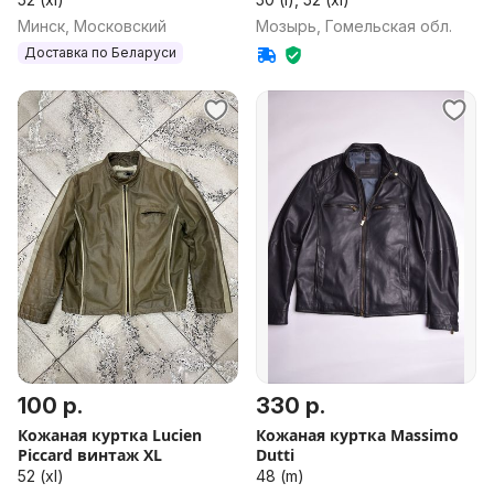
Минск, Московский
Мозырь, Гомельская обл.
Доставка по Беларуси
100 р.
330 р.
Кожаная куртка Lucien
Кожаная куртка Massimo
Piccard винтаж XL
Dutti
52 (xl)
48 (m)