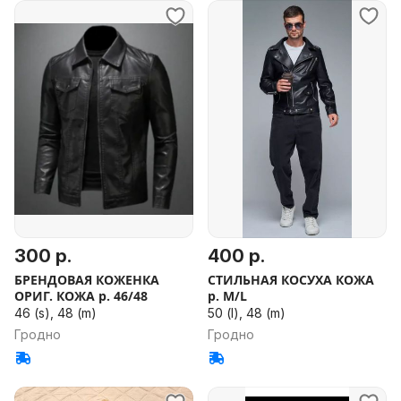
300 р.
400 р.
БРЕНДОВАЯ КОЖЕНКА
СТИЛЬНАЯ КОСУХА КОЖА
ОРИГ. КОЖА р. 46/48
р. M/L
46 (s), 48 (m)
50 (l), 48 (m)
Гродно
Гродно