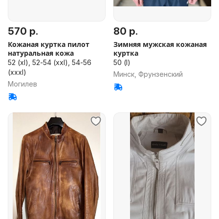
570 р.
80 р.
Кожаная куртка пилот
Зимняя мужская кожаная
натуральная кожа
куртка
52 (xl), 52-54 (xxl), 54-56
50 (l)
(xxxl)
Минск, Фрунзенский
Могилев