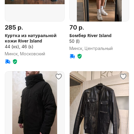
285 р.
70 р.
Куртка из натуральной
Бомбер River Island
кожи River Island
50 (l)
44 (xs), 46 (s)
Минск, Центральный
Минск, Московский