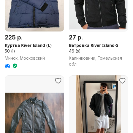
225 р.
27 р.
Куртка River Island (L)
Ветровка River Island-S
50 (l)
46 (s)
Минск, Московский
Калинковичи, Гомельская
обл.