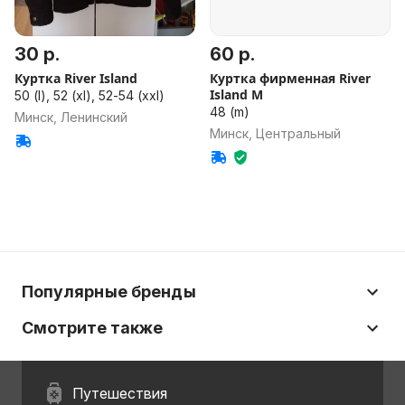
30 р.
60 р.
Куртка River Island
Куртка фирменная River
Island M
50 (l), 52 (xl), 52-54 (xxl)
48 (m)
Минск, Ленинский
Минск, Центральный
Популярные бренды
Смотрите также
Путешествия