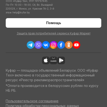
ООО «Куфар Тех», УНП 191767445
Пн-Пт: 10:00 – 18:00; Сб, Вс: Выходной
220029, г. Минск, ул. Красная 7А-2, 3-й
этаж
help@kufar.by
Помощь
Защита прав потребителей сервиса Куфар Маркет
Куфар — площадка объявлений Беларуси. ООО «Куфар
Тех» включено в государственный информационный
ресурс «Реестр рекламораспространителей»
*Оплата производится в белорусских рублях по курсу
НБ РБ.
Пользовательское соглашение
Политика обработки персональных данных