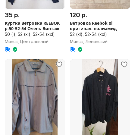
35 р.
120 р.
Куртка Ветровка REEBOK
Ветровка Reebok xl
р.50-52-54 Очень Винтаж
оригинал. полиамид
50 (l), 52 (xl), 52-54 (xxl)
52 (xl), 52-54 (xxl)
Минск, Центральный
Минск, Ленинский