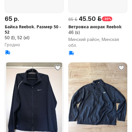
65 р.
45.50 р.
65 р.
-30%
Байка Reebok. Размер 50 -
Ветровка анорак Reebok
52
46 (s)
50 (l), 52 (xl)
Минский район, Минская
Гродно
обл.