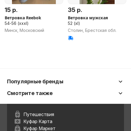
15 р.
35 р.
Ветровка Reebok
Ветровка мужская
54-56 (xxxl)
52 (xl)
Минск, Московский
Столин, Брестская обл.
Популярные бренды
Смотрите также
Путешествия
Куфар Карта
Куфар Маркет