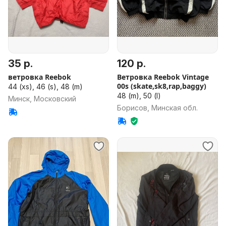
35 р.
120 р.
ветровка Reebok
Ветровка Reebok Vintage
00s (skate,sk8,rap,baggy)
44 (xs), 46 (s), 48 (m)
48 (m), 50 (l)
Минск, Московский
Борисов, Минская обл.