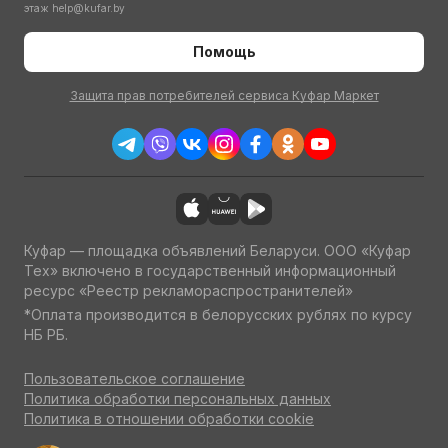
этаж
help@kufar.by
Помощь
Защита прав потребителей сервиса Куфар Маркет
Куфар — площадка объявлений Беларуси. ООО «Куфар
Тех» включено в государственный информационный
ресурс «Реестр рекламораспространителей»
*Оплата производится в белорусских рублях по курсу
НБ РБ.
Пользовательское соглашение
Политика обработки персональных данных
Политика в отношении обработки cookie