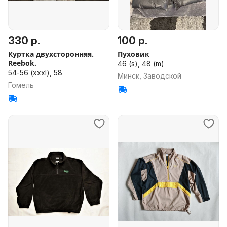
330 р.
100 р.
Куртка двухсторонняя.
Пуховик
Reebok.
46 (s), 48 (m)
54-56 (xxxl), 58
Минск, Заводской
Гомель