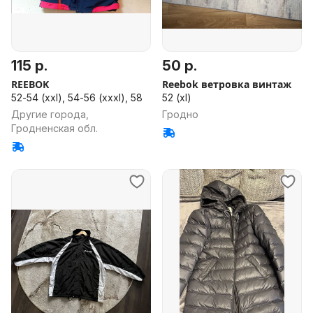
115 р.
50 р.
REEBOK
Reebok ветровка винтаж
52-54 (xxl), 54-56 (xxxl), 58
52 (xl)
Другие города,
Гродно
Гродненская обл.