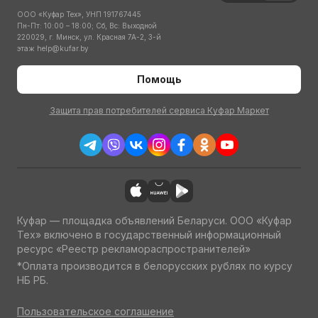
ООО «Куфар Тех», УНП 191767445
Пн-Пт: 10:00 – 18:00; Сб, Вс: Выходной
220029, г. Минск, ул. Красная 7А-2, 3-й
этаж
help@kufar.by
Помощь
Защита прав потребителей сервиса Куфар Маркет
Куфар — площадка объявлений Беларуси. ООО «Куфар
Тех» включено в государственный информационный
ресурс «Реестр рекламораспространителей»
*Оплата производится в белорусских рублях по курсу
НБ РБ.
Пользовательское соглашение