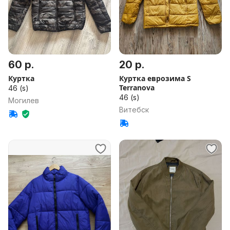
60 р.
20 р.
Куртка
Куртка еврозима S
Terranova
46 (s)
46 (s)
Могилев
Витебск