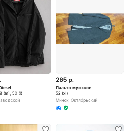
.
265 р.
Diesel
Пальто мужское
8 (m), 50 (l)
52 (xl)
Заводской
Минск, Октябрьский