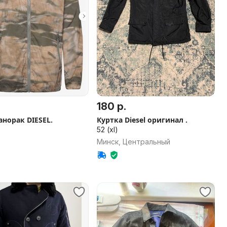
180 р.
анорак DIESEL.
Куртка Diesel оригинал .
52 (xl)
Минск, Центральный