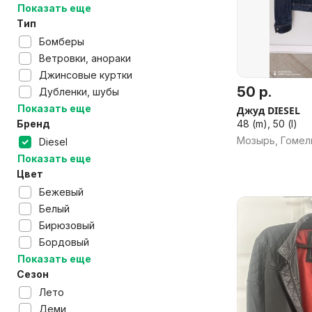
Показать еще
Тип
Бомберы
Ветровки, анораки
Джинсовые куртки
50 р.
Дубленки, шубы
Показать еще
Джуд DIESEL
48 (m), 50 (l)
Бренд
Мозырь, Гомел
Diesel
Показать еще
Цвет
Бежевый
Белый
Бирюзовый
Бордовый
Показать еще
Сезон
Лето
Деми