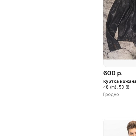
600 р.
Куртка кожаная
48 (m), 50 (l)
Гродно