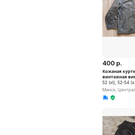
400 р.
Кожаная куртка
винтажная ви
52 (xl), 52-54 (xx
Минск, Центра