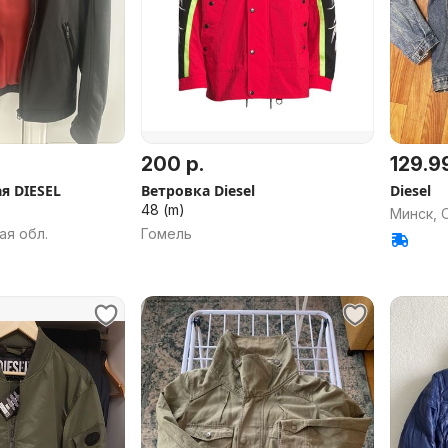
200 р.
129.99
я DIESEL
Ветровка Diesel
Diesel
48 (m)
Минск, 
ая обл.
Гомель