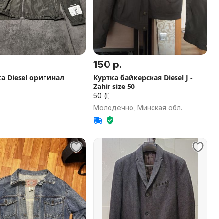
150 р.
а Diesel оригинал
Куртка байкерская Diesel J -
Zahir size 50
50 (l)
в
Молодечно, Минская обл.