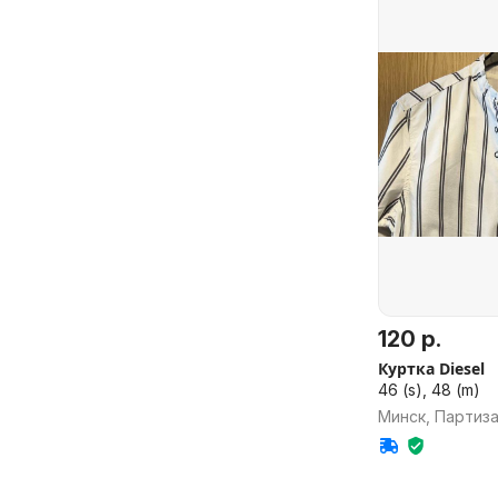
120 р.
Куртка Diesel
46 (s), 48 (m)
Минск, Партиз