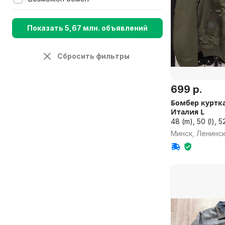
Показать 5,67 млн. объявлений
Сбросить фильтры
699 р.
Бомбер куртка
Италия L
48 (m), 50 (l), 52
Минск, Ленинс