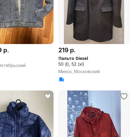
 р.
219 р.
Пальто Diesel
50 (l), 52 (xl)
Октябрьский
Минск, Московский