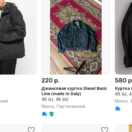
220 р.
580 р
Джинсовая куртка Diesel Basic
Куртка 
Line (made in Italy)
46 (s), 4
46 (s), 48 (m)
ский
Минск, 
Минск, Партизанский