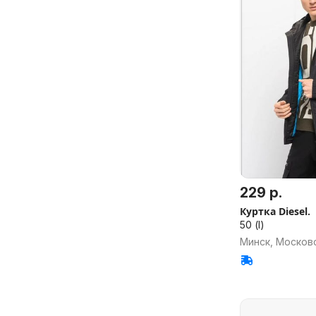
229 р.
Куртка Diesel.
50 (l)
Минск, Москов