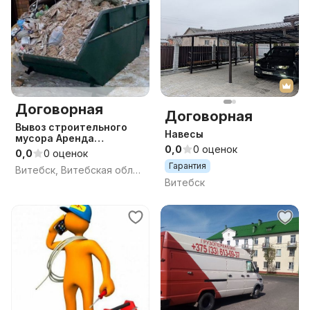
Договорная
Договорная
Вывоз строительного
Навесы
мусора Аренда
контейнера
0,0
0 оценок
0,0
0 оценок
Гарантия
Витебск, Витебская область
Витебск