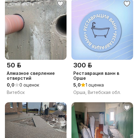
50 р.
300 р.
Алмазное сверление
Реставрация ванн в
отверстий
Орше
0,0
0 оценок
5,0
1 оценка
Витебск
Орша, Витебская обл.