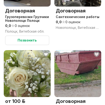
Договорная
Договорная
Грузоперевозки Грузчики
Сантехнические работы
Новополоцк Полоцк
0,0
0 оценок
0,0
0 оценок
Новополоцк, Витебская область
Полоцк, Витебская обл.
Позвонить
от 100 р.
Договорная