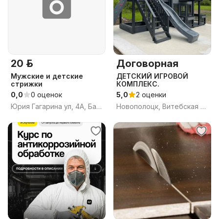
20 р.
Договорная
Мужские и детские
ДЕТСКИЙ ИГРОВОЙ
стрижки
КОМПЛЕКС.
0,0
0 оценок
5,0
2 оценки
Юрия Гагарина ул, 4А, Барань, Оршанский район, Витебская область
Новополоцк, Витебская обл.