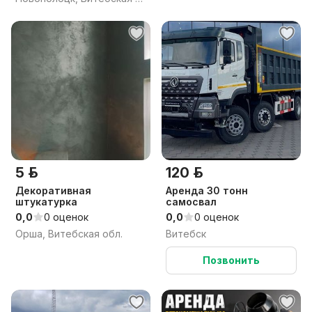
5 р.
120 р.
Декоративная
Аренда 30 тонн
штукатурка
самосвал
0,0
0 оценок
0,0
0 оценок
Орша, Витебская обл.
Витебск
Позвонить