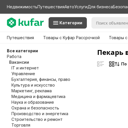
Недвижимость
Путешествия
Авто
Услуги
Для бизнеса
Безопа
Категории
Путешествия
Товары с Куфар Рассрочкой
Товары с
Пекарь 
Все категории
Работа
Вакансии
По
IT и интернет
Управление
Бухгалтерия, финансы, право
Культура и искусство
Маркетинг, реклама
Медицина и фармацевтика
Наука и образование
Охрана и безопасность
Производство и энергетика
Строительство и ремонт
Торговля