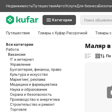
Недвижимость
Путешествия
Авто
Услуги
Для бизнеса
Безопа
Категории
Путешествия
Товары с Куфар Рассрочкой
Товары с
Маляр в
Все категории
Работа
Вакансии
По
IT и интернет
Управление
Бухгалтерия, финансы, право
Культура и искусство
Маркетинг, реклама
Медицина и фармацевтика
Наука и образование
Охрана и безопасность
Производство и энергетика
Строительство и ремонт
Торговля