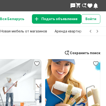
Вся Беларусь
Подать объявление
Войти
Новая мебель от магазинов
Аренда квартир
Детские 
Сохранить поиск