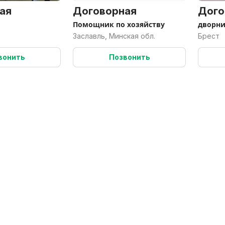
ая
Договорная
Дого
Помощник по хозяйству
дворн
Заславль, Минская обл.
Брест
вонить
Позвонить