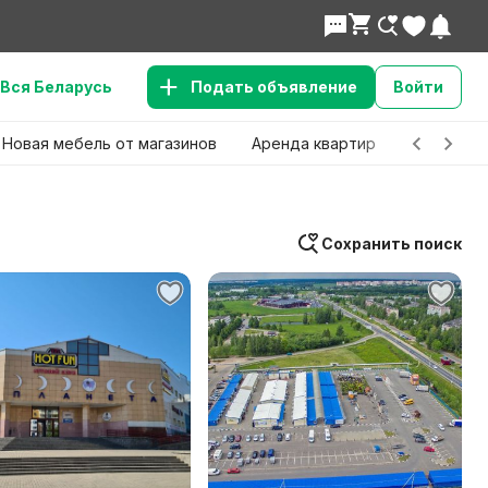
Вся Беларусь
Подать объявление
Войти
Новая мебель от магазинов
Аренда квартир
Детские 
Сохранить поиск