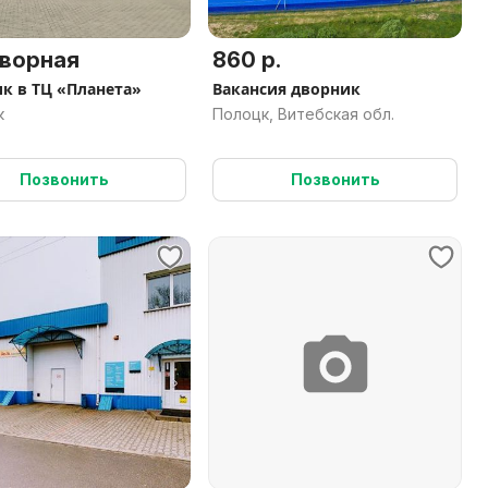
ворная
860 р.
к в ТЦ «Планета»
Вакансия дворник
к
Полоцк, Витебская обл.
Позвонить
Позвонить