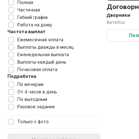
Полная
Договорн
Частичная
Дворники
Гибкий график
Витебск
Работа на дому
Частота выплат
Поз
Ежемесячная оплата
Выплаты дважды в месяц
Еженедельная выплата
Выплаты каждый день
Почасовая оплата
Подработка
По вечерам
От 4 часов в день
По выходным
Разовое задание
Только с фото