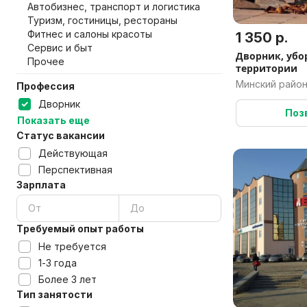
Автобизнес, транспорт и логистика
Туризм, гостиницы, рестораны
Фитнес и салоны красоты
1 350 р.
Сервис и быт
Дворник, уб
Прочее
территории
Минский район
Профессия
Дворник
Поз
Показать еще
Статус вакансии
Действующая
Перспективная
Зарплата
Требуемый опыт работы
Не требуется
1-3 года
Более 3 лет
Тип занятости