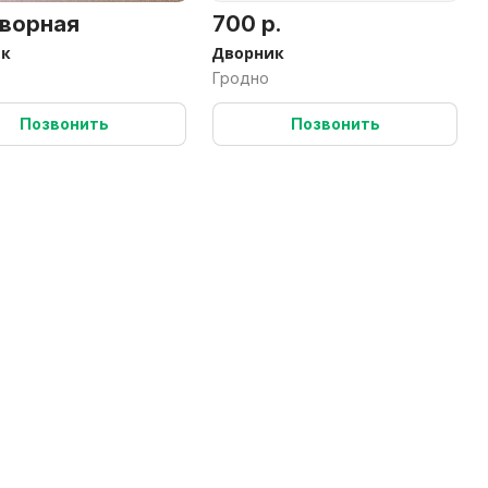
ворная
700 р.
ик
Дворник
Гродно
Позвонить
Позвонить