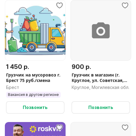
1 450 р.
900 р.
Грузчик на мусоровоз г.
Грузчик в магазин (г.
Брест 75 руб./смена
Круглое, ул. Советская,
79А)
Брест
Круглое, Могилевская обл.
Вакансия в другом регионе
Позвонить
Позвонить