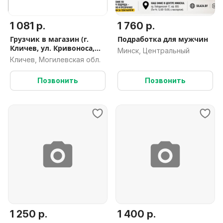
1 081 р.
1 760 р.
Грузчик в магазин (г.
Подработка для мужчин
Кличев, ул. Кривоноса,
Минск, Центральный
16/1)
Кличев, Могилевская обл.
Позвонить
Позвонить
1 250 р.
1 400 р.