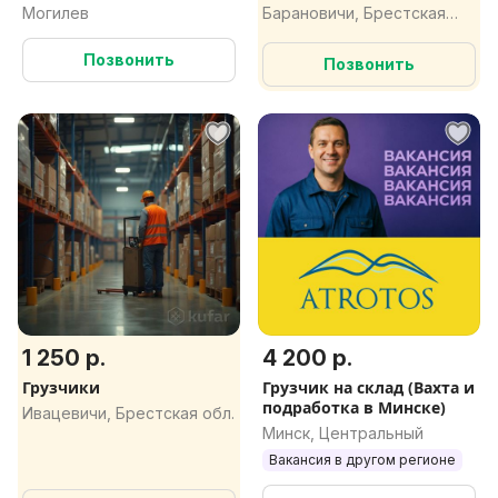
Могилев
Барановичи, Брестская
обл.
Позвонить
Позвонить
1 250 р.
4 200 р.
Грузчики
Грузчик на склад (Вахта и
подработка в Минске)
Ивацевичи, Брестская обл.
Минск, Центральный
Вакансия в другом регионе