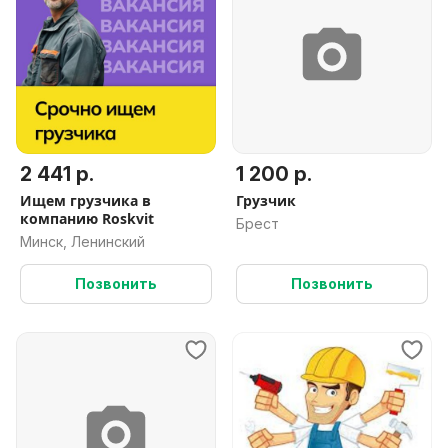
2 441 р.
1 200 р.
Ищем грузчика в
Грузчик
компанию Roskvit
Брест
Минск, Ленинский
Позвонить
Позвонить