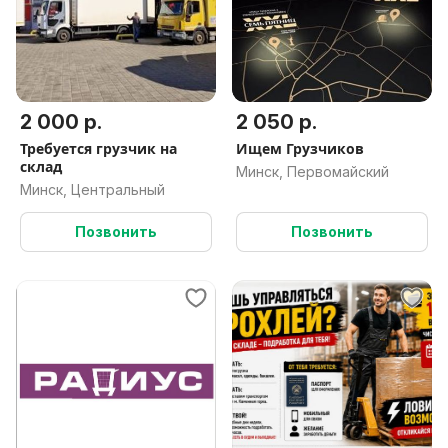
2 000 р.
2 050 р.
Требуется грузчик на
Ищем Грузчиков
склад
Минск, Первомайский
Минск, Центральный
Позвонить
Позвонить