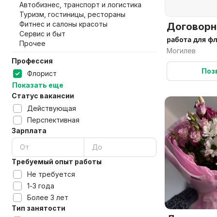
Автобизнес, транспорт и логистика
Туризм, гостиницы, рестораны
Фитнес и салоны красоты
Договорн
Сервис и быт
работа для ф
Прочее
Могилев
Профессия
Поз
Флорист
Показать еще
Статус вакансии
Действующая
Перспективная
Зарплата
Требуемый опыт работы
Не требуется
1-3 года
Более 3 лет
Тип занятости