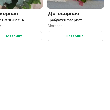
ворная
Договорная
ия ФЛОРИСТА
Требуется флорист
к
Могилев
Позвонить
Позвонить