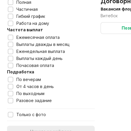
Договорн
Полная
Вакансия фло
Частичная
Витебск
Гибкий график
Работа на дому
Поз
Частота выплат
Ежемесячная оплата
Выплаты дважды в месяц
Еженедельная выплата
Выплаты каждый день
Почасовая оплата
Подработка
По вечерам
От 4 часов в день
По выходным
Разовое задание
Только с фото