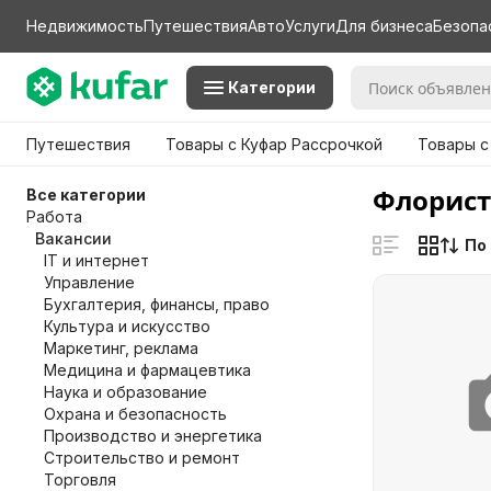
Недвижимость
Путешествия
Авто
Услуги
Для бизнеса
Безопа
Категории
Путешествия
Товары с Куфар Рассрочкой
Товары с
Флорист
Все категории
Работа
Вакансии
По
IT и интернет
Управление
Бухгалтерия, финансы, право
Культура и искусство
Маркетинг, реклама
Медицина и фармацевтика
Наука и образование
Охрана и безопасность
Производство и энергетика
Строительство и ремонт
Торговля