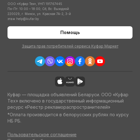
ООО «Куфар Тех», УНП 191767445
Пн-Пт: 10:00 – 18:00; Сб, Вс: Выходной
220029, г. Минск, ул. Красная 7А-2, 3-й
этаж
help@kufar.by
Помощь
Защита прав потребителей сервиса Куфар Маркет
Куфар — площадка объявлений Беларуси. ООО «Куфар
Тех» включено в государственный информационный
ресурс «Реестр рекламораспространителей»
*Оплата производится в белорусских рублях по курсу
НБ РБ.
Пользовательское соглашение