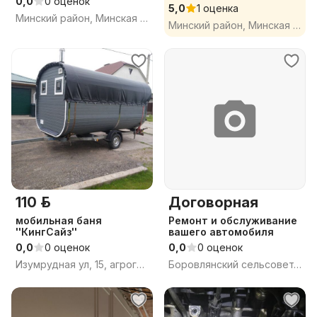
0,0
0 оценок
5,0
1 оценка
Минский район, Минская обл.
Минский район, Минская обл.
110 р.
Договорная
мобильная баня
Ремонт и обслуживание
''КингСайз''
вашего автомобиля
0,0
0 оценок
0,0
0 оценок
Изумрудная ул, 15, агрогородок Ратомка, Ждановичский сельсовет, Минский район, Минская область
Боровлянский сельсовет, Минский район, Минская область