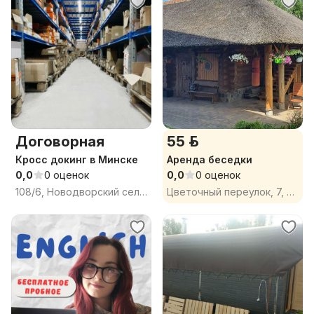
Договорная
55 р.
Кросс докинг в Минске
Аренда беседки
0,0
0 оценок
0,0
0 оценок
108/6, Новодворский сельсовет, Минский район, Минская область
Цветочный переулок, 7, агрогородок Сеница, Сеницкий сельсовет, Минский район, Минская область