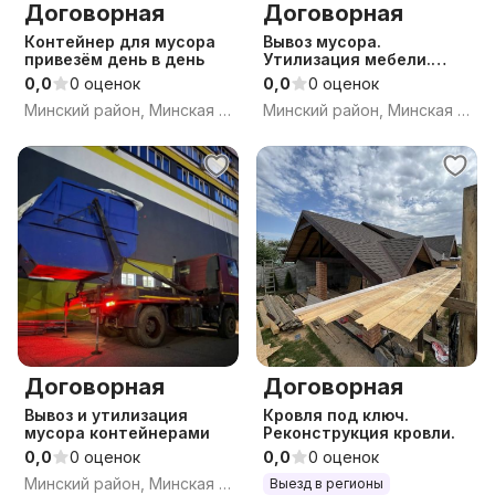
Договорная
Договорная
Контейнер для мусора
Вывоз мусора.
привезём день в день
Утилизация мебели.
Вывоз хлама. Грузчики.
0,0
0 оценок
0,0
0 оценок
Грузоперевозки.
Минский район, Минская обл.
Минский район, Минская обл.
Договорная
Договорная
Вывоз и утилизация
Кровля под ключ.
мусора контейнерами
Реконструкция кровли.
0,0
0 оценок
0,0
0 оценок
Минский район, Минская обл.
Выезд в регионы