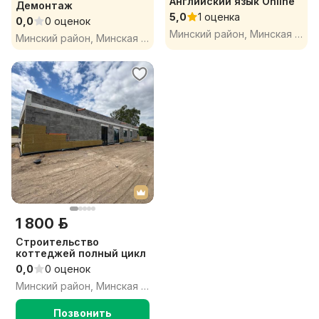
Английский язык Online
Демонтаж
5,0
1 оценка
0,0
0 оценок
Минский район, Минская обл.
Минский район, Минская обл.
1 800 р.
Строительство
коттеджей полный цикл
0,0
0 оценок
Минский район, Минская обл.
Позвонить