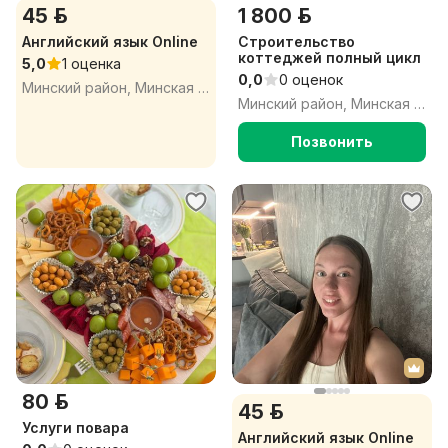
45 р.
1 800 р.
Английский язык Online
Строительство
коттеджей полный цикл
5,0
1 оценка
0,0
0 оценок
Минский район, Минская обл.
Минский район, Минская обл.
Позвонить
80 р.
45 р.
Услуги повара
Английский язык Online