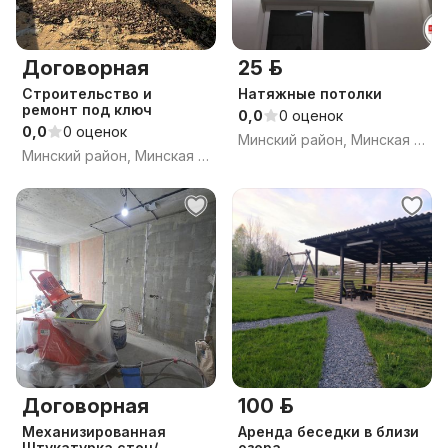
Договорная
25 р.
Строительство и
Натяжные потолки
ремонт под ключ
0,0
0 оценок
0,0
0 оценок
Минский район, Минская обл.
Минский район, Минская обл.
Договорная
100 р.
Механизированная
Аренда беседки в близи
Штукатурка стен/
озера