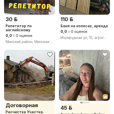
30 р.
110 р.
Репетитор по
Баня на колесах, аренда
английскому
0,0
0 оценок
0,0
0 оценок
Изумрудная ул, 15, агрогородок Ратомка, Ждановичский сельсовет, Минский район, Минская область
Минский район, Минская обл.
Договорная
45 р.
Расчистка Участка.