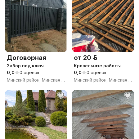
Договорная
от 20 р.
Забор под ключ
Кровельные работы
0,0
0 оценок
0,0
0 оценок
Минский район, Минская обл.
Минский район, Минская обл.