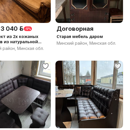
3 040 р.
Договорная
-5%
кт из 2х кожаных
Старая мебель даром
в из натуральной
Минский район, Минская обл.
 район, Минская обл.