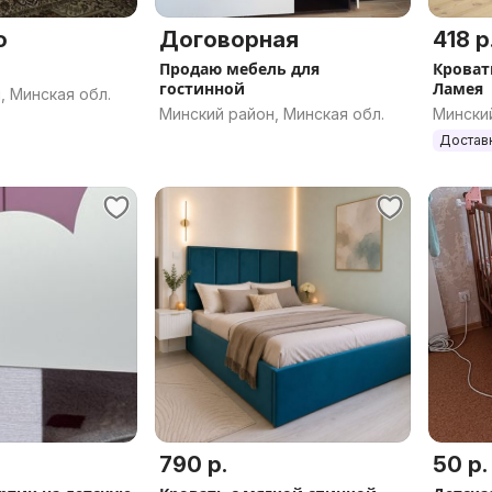
о
Договорная
418 р
Продаю мебель для
Кроват
гостинной
Ламея
, Минская обл.
Минский район, Минская обл.
Минский
Достав
790 р.
50 р.