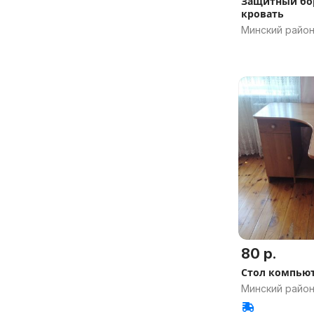
Защитный бор
кровать
Минский район
80 р.
Стол компью
Минский район