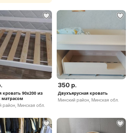
.
350 р.
я кровать 90х200 из
Двухъярусная кровать
с матрасом
Минский район, Минская обл.
 район, Минская обл.