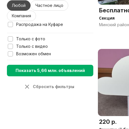
Любой
Частное лицо
Бесплатн
Компания
Секция
Распродажа на Куфаре
Минский район
Только с фото
Только с видео
Возможен обмен
Показать 5,66 млн. объявлений
Сбросить фильтры
220 р.