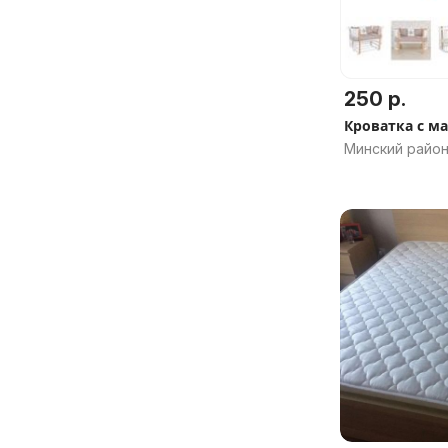
250 р.
Кроватка с м
Минский район