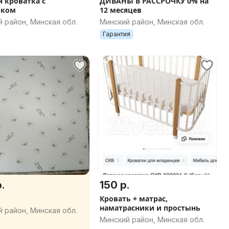
я кроватка с
ДИВАНЫ В РАССРОЧКУ 0% на
иком
12 месяцев
 район, Минская обл.
Минский район, Минская обл.
Гарантия
.
150 р.
Кровать + матрас,
наматрасники и простынь
 район, Минская обл.
Минский район, Минская обл.