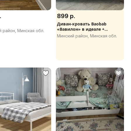
.
899 р.
Диван-кровать Baobab
«Вавилон» в идеале +
 район, Минская обл.
Химчистк
Минский район, Минская обл.