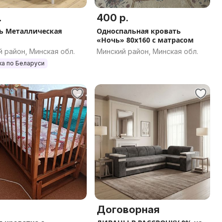
.
400 р.
ь Металлическая
Односпальная кровать
«Ночь» 80х160 с матрасом
 район, Минская обл.
Минский район, Минская обл.
ка по Беларуси
Договорная