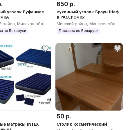
.
650 р.
ый уголок Буфаниле
кухонный уголок Браун Шеф
ОЧКА
в РАССРОЧКУ
 район, Минская обл.
Минский район, Минская обл.
ка по Беларуси
Доставка по Беларуси
50 р.
ые матрасы INTEX
Столик косметический
нный)