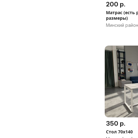
200 р.
Матрас (есть 
размеры)
Минский район
350 р.
Стол 70х140