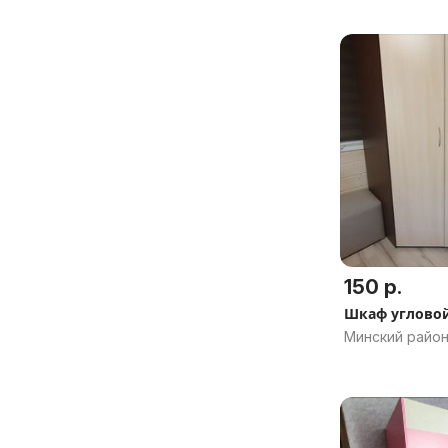
150 р.
Шкаф углово
Минский район