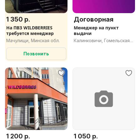
1 350 р.
Договорная
На ПВЗ WILDBERRIES
Менеджер на пункт
требуется менеджер
выдачи
Мачулищи, Минская обл.
Калинковичи, Гомельская
обл.
Позвонить
1 200 р.
1 050 р.