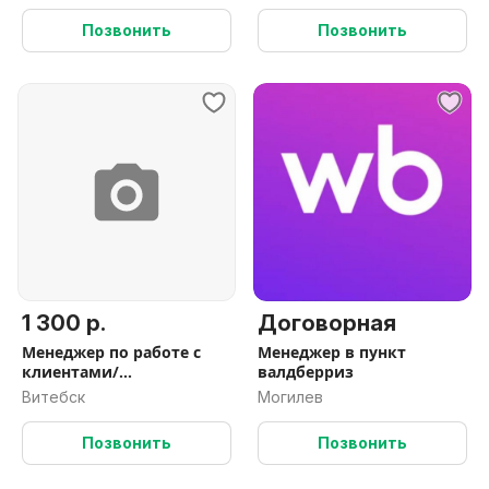
Позвонить
Позвонить
1 300 р.
Договорная
Менеджер по работе с
Менеджер в пункт
клиентами/
валдберриз
Администратор
Витебск
Могилев
автотехцентра
Позвонить
Позвонить