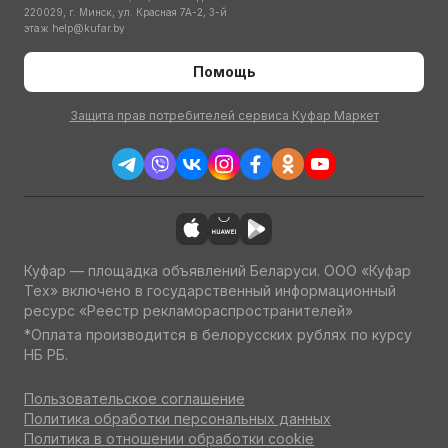
220029, г. Минск, ул. Красная 7А-2, 3-й
этаж
help@kufar.by
Помощь
Защита прав потребителей сервиса Куфар Маркет
Куфар — площадка объявлений Беларуси. ООО «Куфар
Тех» включено в государственный информационный
ресурс «Реестр рекламораспространителей»
*Оплата производится в белорусских рублях по курсу
НБ РБ.
Пользовательское соглашение
Политика обработки персональных данных
Политика в отношении обработки cookie