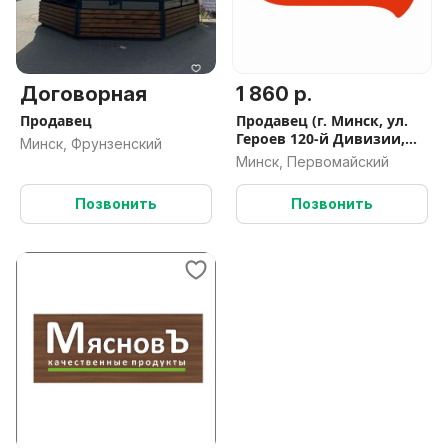
Договорная
1 860 р.
Продавец
Продавец (г. Минск, ул.
Героев 120-й Дивизии,
Минск, Фрунзенский
16)
Минск, Первомайский
Позвонить
Позвонить