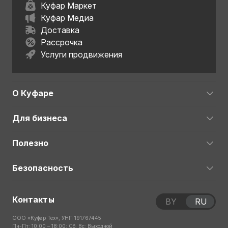
Куфар Маркет
Куфар Медиа
Доставка
Рассрочка
Услуги продвижения
О Куфаре
Для бизнеса
Полезно
Безопасность
Контакты
BY
RU
ООО «Куфар Тех», УНП 191767445
Пн-Пт: 10:00 – 18:00; Сб, Вс: Выходной