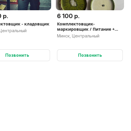
 р.
6 100 р.
ктовщик - кладовщик
Комплектовщик-
маркировщик / Питание +
 Центральный
Проживание
Минск, Центральный
Позвонить
Позвонить