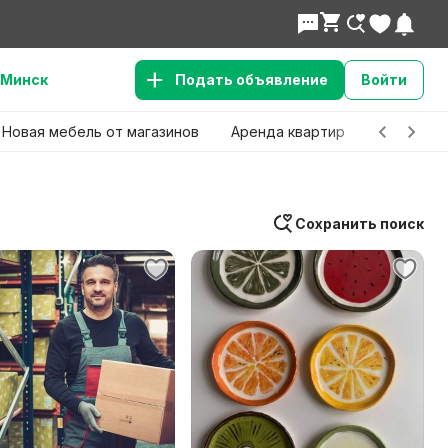
Минск
Подать объявление
Войти
Новая мебель от магазинов
Аренда квартир
Детские 
Сохранить поиск