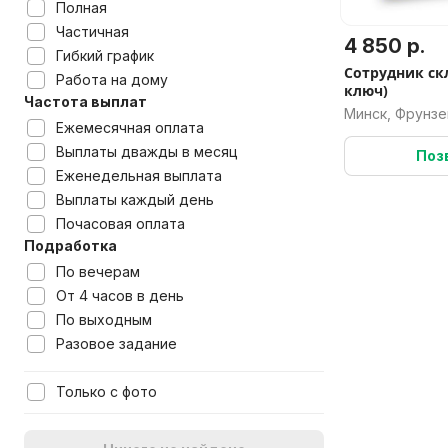
Полная
Частичная
4 850 р.
Гибкий график
Сотрудник скл
Работа на дому
ключ)
Частота выплат
Минск, Фрунзе
Ежемесячная оплата
Выплаты дважды в месяц
Поз
Еженедельная выплата
Выплаты каждый день
Почасовая оплата
Подработка
По вечерам
От 4 часов в день
По выходным
Разовое задание
Только с фото