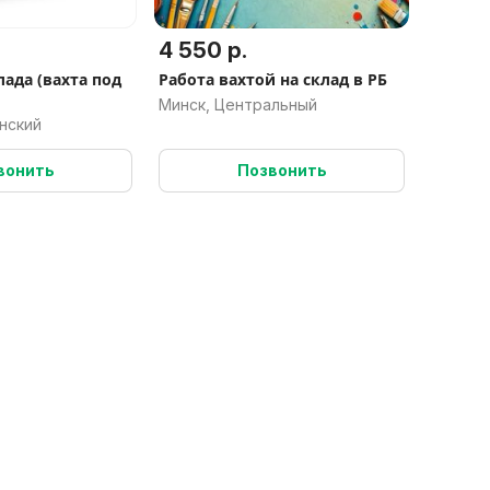
4 550 р.
ада (вахта под
Работа вахтой на склад в РБ
Минск, Центральный
нский
вонить
Позвонить