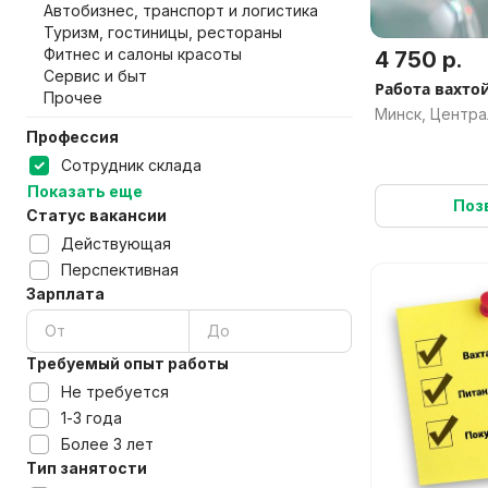
Автобизнес, транспорт и логистика
Туризм, гостиницы, рестораны
Фитнес и салоны красоты
4 750 р.
Сервис и быт
Работа вахтой
Прочее
Минск, Центр
Профессия
Сотрудник склада
Показать еще
Поз
Статус вакансии
Действующая
Перспективная
Зарплата
Требуемый опыт работы
Не требуется
1-3 года
Более 3 лет
Тип занятости