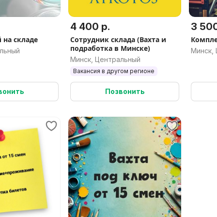
4 400 р.
3 500
 на складе
Сотрудник склада (Вахта и
Компле
подработка в Минске)
альный
Минск,
Минск, Центральный
Вакансия в другом регионе
вонить
Позвонить