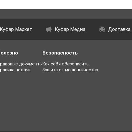
Куфар Маркет
Куфар Медиа
Доставка
Полезно
Безопасность
равовые документы
Как себя обезопасить
равила подачи
Защита от мошенничества