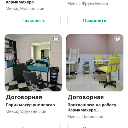
парикмахера
Минск, Фрунзенский
Минск, Московский
Позвонить
Позвонить
Договорная
Договорная
Парикмахер универсал
Приглашаем на работу.
Парикмахера
Минск, Фрунзенский
ул.Плеханова-40
Минск, Ленинский