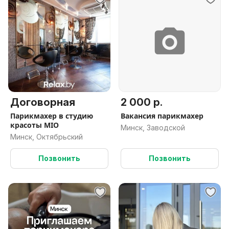
Договорная
2 000 р.
Парикмахер в студию
Вакансия парикмахер
красоты MIO
Минск, Заводской
Минск, Октябрьский
Позвонить
Позвонить