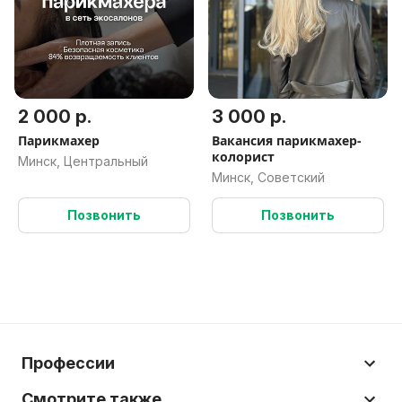
2 000 р.
3 000 р.
Парикмахер
Вакансия парикмахер-
колорист
Минск, Центральный
Минск, Советский
Позвонить
Позвонить
Профессии
Смотрите также