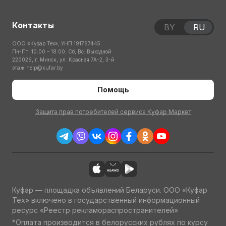
Контакты
BY
RU
ООО «Куфар Тех», УНП 191767445
Пн-Пт: 10:00 – 18:00; Сб, Вс: Выходной
220029, г. Минск, ул. Красная 7А-2, 3-й
этаж
help@kufar.by
Помощь
Защита прав потребителей сервиса Куфар Маркет
Куфар — площадка объявлений Беларуси. ООО «Куфар
Тех» включено в государственный информационный
ресурс «Реестр рекламораспространителей»
*Оплата производится в белорусских рублях по курсу