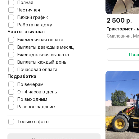
Полная
Частичная
Гибкий график
2 500 р.
Работа на дому
Тракторист -
Частота выплат
Смиловичи, Ми
Ежемесячная оплата
Выплаты дважды в месяц
Еженедельная выплата
Поз
Выплаты каждый день
Почасовая оплата
Подработка
По вечерам
От 4 часов в день
По выходным
Разовое задание
Только с фото