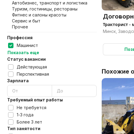
Автобизнес, транспорт и логистика
Туризм, гостиницы, рестораны
Фитнес и салоны красоты
Договорн
Сервис и быт
Тракторист -
Прочее
Минск, Заводс
Профессия
Машинист
Поз
Показать еще
Статус вакансии
Действующая
Похожие о
Перспективная
Зарплата
Требуемый опыт работы
Не требуется
1-3 года
Более 3 лет
Тип занятости