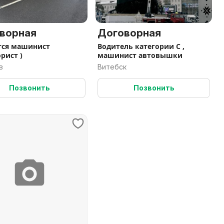
ворная
Договорная
тся машинист
Водитель категории С ,
рист )
машинист автовышки
в
Витебск
Позвонить
Позвонить