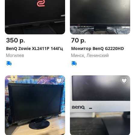
350 р.
70 р.
BenQ Zowie XL2411P 144Гц
Монитор BenQ G2220HD
Могилев
Минск, Ленинский