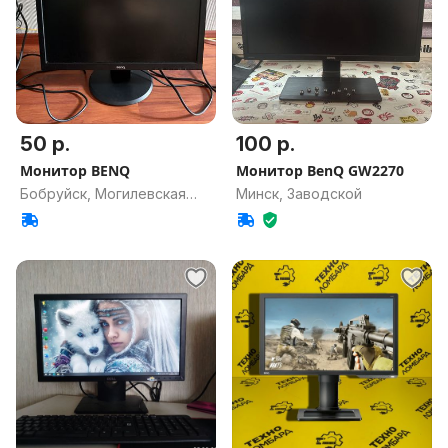
50 р.
100 р.
Монитор BENQ
Монитор BenQ GW2270
Бобруйск, Могилевская
Минск, Заводской
обл.