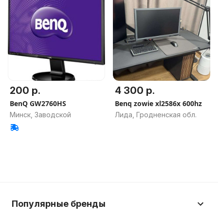
200 р.
4 300 р.
BenQ GW2760HS
Benq zowie xl2586x 600hz
Минск, Заводской
Лида, Гродненская обл.
Популярные бренды