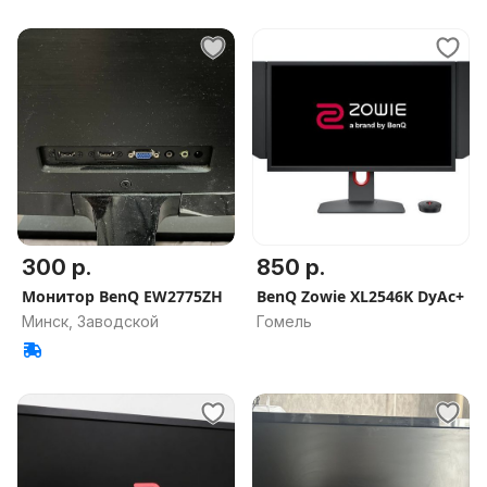
300 р.
850 р.
Монитор BenQ EW2775ZH
BenQ Zowie XL2546K DyAc+
Минск, Заводской
Гомель