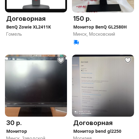
Договорная
150 р.
BenQ Zowie XL2411K
Монитор BenQ GL2580H
Гомель
Минск, Московский
30 р.
Договорная
Монитор
Монитор bend gl2250
Минск, Заводской
Могилев