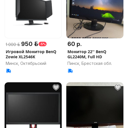
950 р.
60 р.
1 000 р.
-5%
Игровой Монитор BenQ
Монитор 22'' BenQ
Zowie XL2546K
GL2240M, Full HD
Минск, Октябрьский
Пинск, Брестская обл.