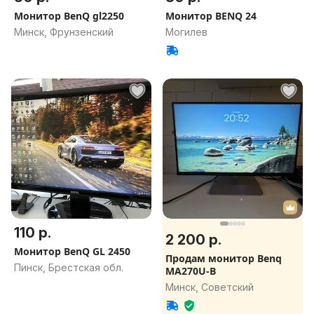
Монитор BenQ gl2250
Монитор BENQ 24
Минск, Фрунзенский
Могилев
110 р.
2 200 р.
Монитор BenQ GL 2450
Продам монитор Benq
Пинск, Брестская обл.
MA270U-B
Минск, Советский