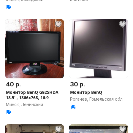
40 р.
30 р.
Монитор BenQ G925HDA
Монитор BenQ
18.5'', 1366x768, 16:9
Рогачев, Гомельская обл.
Минск, Ленинский