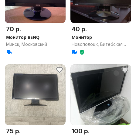
70 р.
40 р.
Монитор BENQ
Монитор
Минск, Московский
Новополоцк, Витебская
обл.
75 р.
100 р.