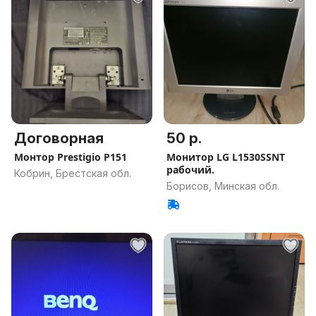
Договорная
50 р.
Монтор Prestigio P151
Монитор LG L1530SSNT
рабочий.
Кобрин, Брестская обл.
Борисов, Минская обл.