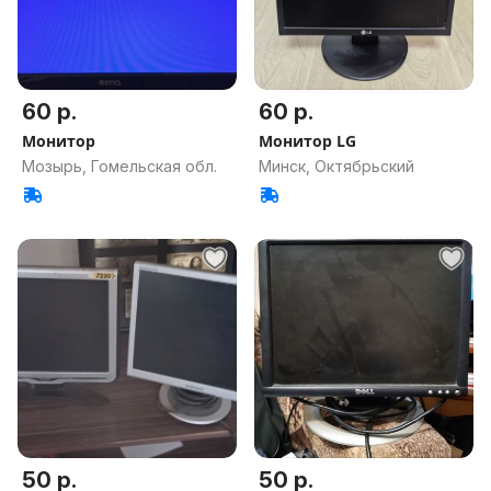
60 р.
60 р.
Монитор
Монитор LG
Мозырь, Гомельская обл.
Минск, Октябрьский
50 р.
50 р.