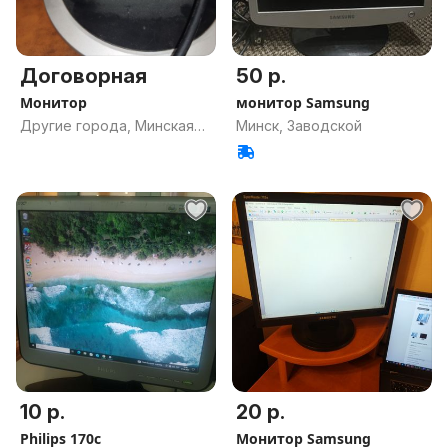
Договорная
50 р.
Монитор
монитор Samsung
Другие города, Минская
Минск, Заводской
обл.
10 р.
20 р.
Philips 170c
Монитор Samsung