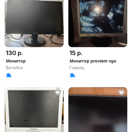
130 р.
15 р.
Монитор
Монитор proviem vga
Витебск
Гомель