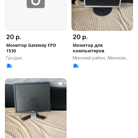
20 р.
20 р.
Монитор Gateway FPD
Монитор для
1530
компьютеров
Гродно
Минский район, Минская
обл.