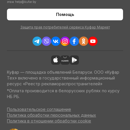
этаж
help@kufar.by
Помощь
Защита прав потребителей сервиса Куфар Маркет
Куфар — площадка объявлений Беларуси. ООО «Куфар
Тех» включено в государственный информационный
ресурс «Реестр рекламораспространителей»
*Оплата производится в белорусских рублях по курсу
НБ РБ.
Пользовательское соглашение
Политика обработки персональных данных
Политика в отношении обработки cookie