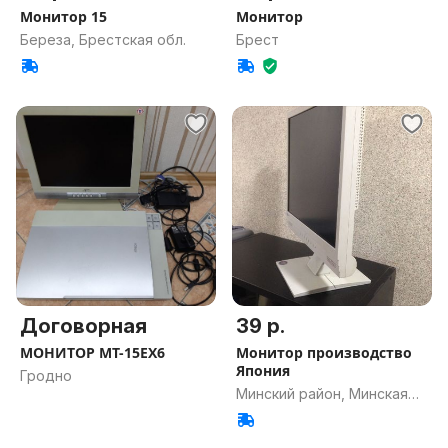
Монитор 15
Монитор
Береза, Брестская обл.
Брест
Договорная
39 р.
МОНИТОР МТ-15ЕХ6
Монитор производство
Япония
Гродно
Минский район, Минская
обл.