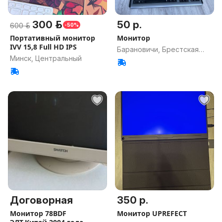
300 р.
50 р.
600 р.
-50%
Портативный монитор
Монитор
IVV 15,8 Full HD IPS
Барановичи, Брестская
Минск, Центральный
обл.
Договорная
350 р.
Монитор 78BDF
Монитор UPREFECT