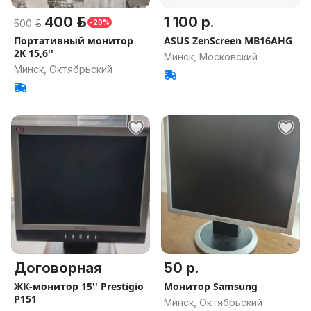
400 р.
1 100 р.
500 р.
-20%
Портативный монитор
ASUS ZenScreen MB16AHG
2K 15,6''
Минск, Московский
Минск, Октябрьский
Договорная
50 р.
ЖК-монитор 15'' Prestigio
Монитор Samsung
P151
Минск, Октябрьский