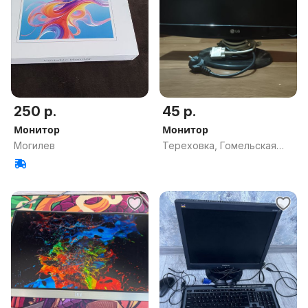
250 р.
45 р.
Монитор
Монитор
Могилев
Тереховка, Гомельская
обл.