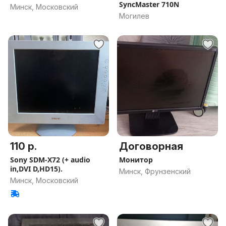
SyncMaster 710N
Минск, Московский
Могилев
110 р.
Договорная
Sony SDM-X72 (+ audio
Монитор
in,DVI D,HD15).
Минск, Фрунзенский
Минск, Московский