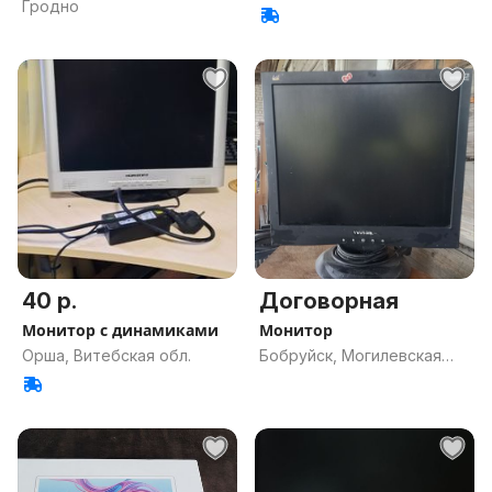
Гродно
40 р.
Договорная
Монитор с динамиками
Монитор
Орша, Витебская обл.
Бобруйск, Могилевская
обл.