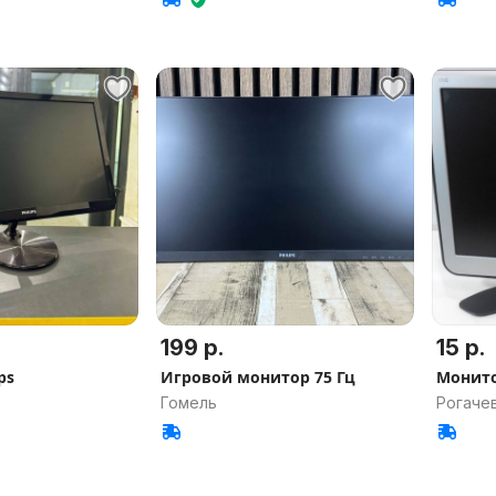
199 р.
15 р.
ps
Игровой монитор 75 Гц
Монито
Гомель
Рогачев