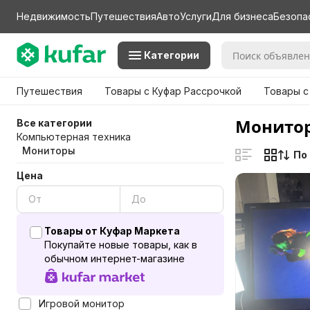
Недвижимость
Путешествия
Авто
Услуги
Для бизнеса
Безопа
Категории
Путешествия
Товары с Куфар Рассрочкой
Товары с
Мониторы
Все категории
Компьютерная техника
Мониторы
По
Цена
Товары от Куфар Маркета
Покупайте новые товары, как в
обычном интернет-магазине
Игровой монитор