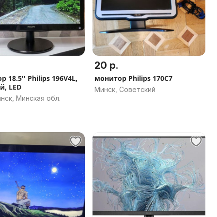
20 р.
 18.5'' Philips 196V4L,
монитор Philips 170C7
й, LED
Минск, Советский
нск, Минская обл.