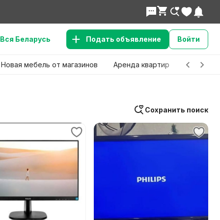
Вся Беларусь
Подать объявление
Войти
Новая мебель от магазинов
Аренда квартир
Детские 
Сохранить поиск