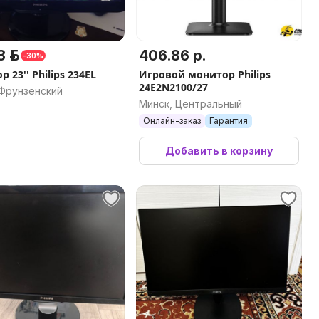
 р.
406.86 р.
-30%
 23'' Philips 234EL
Игровой монитор Philips
24E2N2100/27
 Фрунзенский
Минск, Центральный
Онлайн-заказ
Гарантия
Добавить в корзину