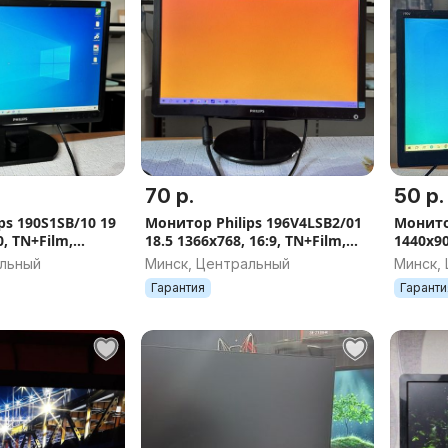
70 р.
50 р.
ps 190S1SB/10 19
Монитор Philips 196V4LSB2/01
Монитор
0, TN+Film,
18.5 1366x768, 16:9, TN+Film,
1440x90
ит, DVI+D-Sub
яркость 200 нит, DVI+D-Sub
яркость
альный
Минск, Центральный
Минск,
(VGA)
(VGA)
Гарантия
Гаранти