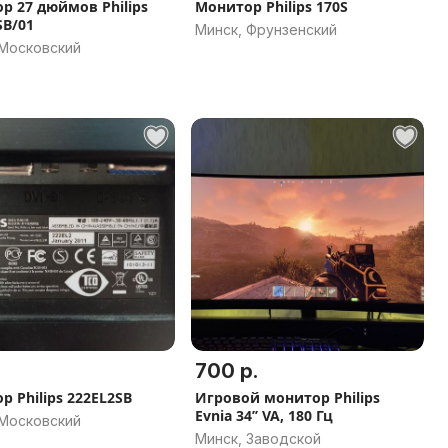
р 27 дюймов Philips
Монитор Philips 170S
SB/01
Минск, Фрунзенский
 Московский
700 р.
р Philips 222EL2SB
Игровой монитор Philips
Evnia 34’’ VA, 180 Гц
 Московский
Минск, Заводской