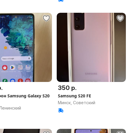
.
350 р.
он Samsung Galaxy S20
Samsung S20 FE
Минск, Советский
 Ленинский