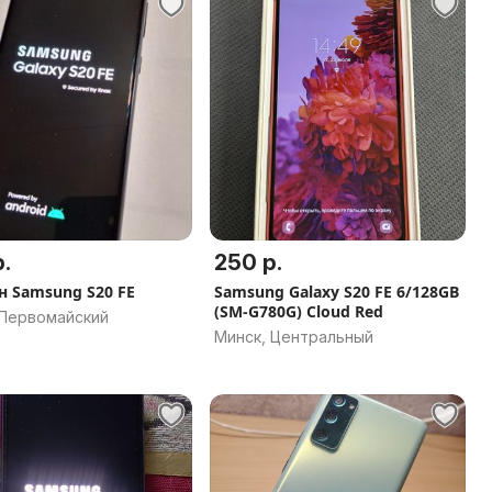
.
250 р.
н Samsung S20 FE
Samsung Galaxy S20 FE 6/128GB
(SM-G780G) Cloud Red
 Первомайский
Минск, Центральный