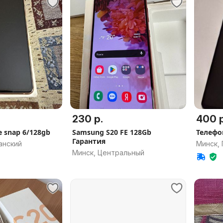
230 р.
400 р
e snap 6/128gb
Samsung S20 FE 128Gb
Телефо
Гарантия
анский
Минск,
Минск, Центральный