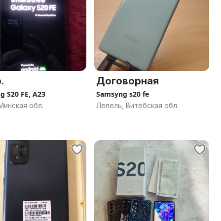
.
Договорная
 S20 FE, A23
Samsyng s20 fe
Минская обл.
Лепель, Витебская обл.