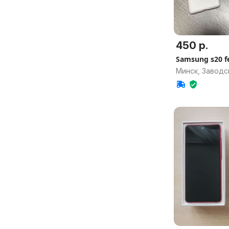
450 р.
Samsung s20 f
Минск, Заводс