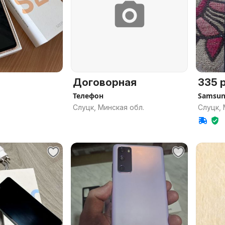
Договорная
335 р
Телефон
Samsung
Слуцк, Минская обл.
Слуцк, 