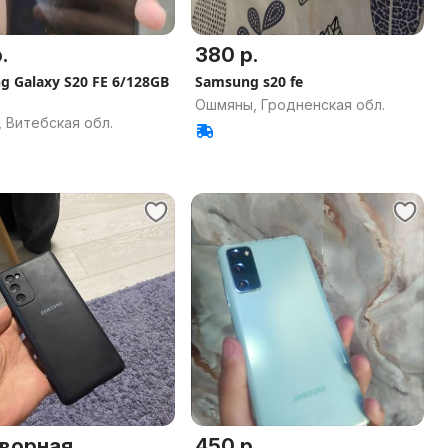
.
380 р.
 Galaxy S20 FE 6/128GB
Samsung s20 fe
Ошмяны, Гродненская обл.
 Витебская обл.
ворная
450 р.