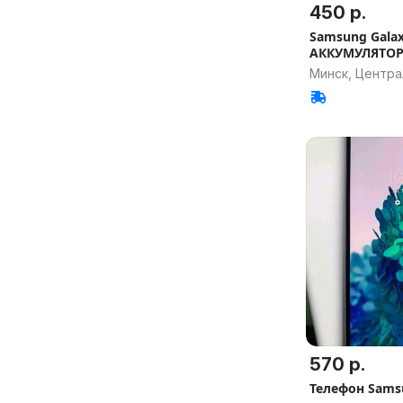
450 р.
Samsung Gala
АККУМУЛЯТО
Минск, Центр
570 р.
Телефон Samsu