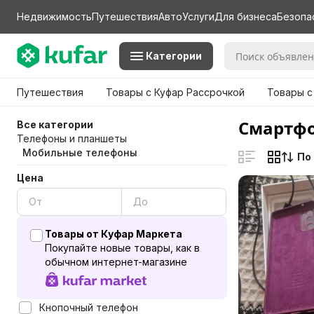
Недвижимость
Путешествия
Авто
Услуги
Для бизнеса
Безопа
Категории
Путешествия
Товары с Куфар Рассрочкой
Товары с
Смартфо
Все категории
Телефоны и планшеты
Мобильные телефоны
По
Цена
Товары от Куфар Маркета
Покупайте новые товары, как в
обычном интернет-магазине
Кнопочный телефон