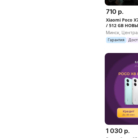
710 р.
Xiaomi Poco X7
/ 512 GB НОВЫ
Минск, Центр
Гарантия
Дост
1 030 р.