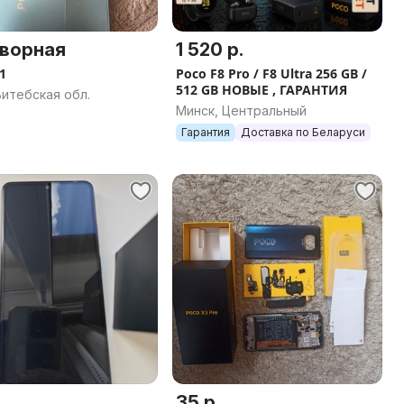
ворная
1 520 р.
1
Poco F8 Pro / F8 Ultra 256 GB /
512 GB НОВЫЕ , ГАРАНТИЯ
итебская обл.
Минск, Центральный
Гарантия
Доставка по Беларуси
.
35 р.