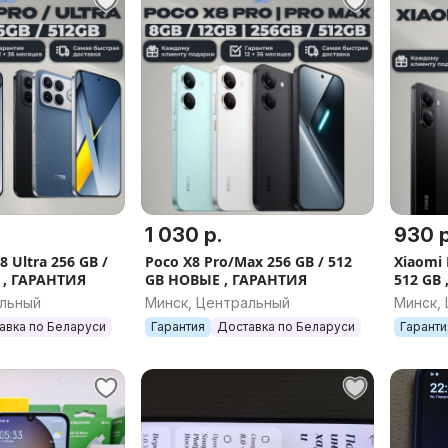
1 030 р.
930 р
8 Ultra 256 GB /
Poco X8 Pro/Max 256 GB / 512
Xiaomi 
 , ГАРАНТИЯ
GB НОВЫЕ , ГАРАНТИЯ
512 GB
альный
Минск, Центральный
Минск,
авка по Беларуси
Гарантия
Доставка по Беларуси
Гаранти