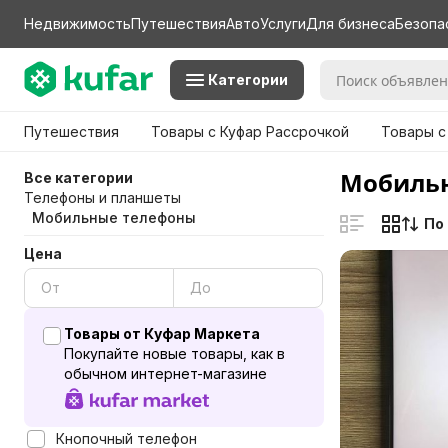
Недвижимость
Путешествия
Авто
Услуги
Для бизнеса
Безопа
Категории
Путешествия
Товары с Куфар Рассрочкой
Товары с
Мобильн
Все категории
Телефоны и планшеты
Мобильные телефоны
По
Цена
Товары от Куфар Маркета
Покупайте новые товары, как в
обычном интернет-магазине
Кнопочный телефон