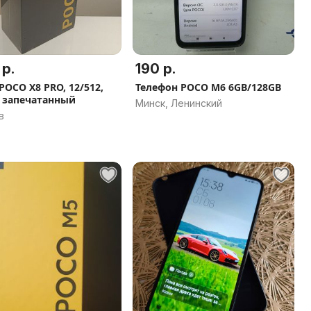
 р.
190 р.
POCO X8 PRO, 12/512,
Телефон POCO M6 6GB/128GB
 запечатанный
Минск, Ленинский
в