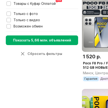
Товары с Куфар Оплатой
Только с фото
Только с видео
Возможен обмен
Показать 5,66 млн. объявлений
Сбросить фильтры
1 520 р.
Poco F8 Pro / F
512 GB НОВЫЕ
Минск, Центр
Гарантия
Дост