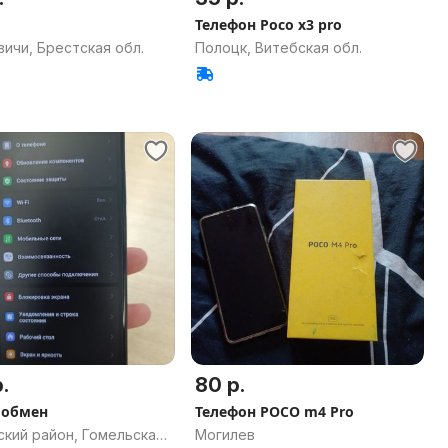
Телефон Poco x3 pro
ичи, Брестская обл.
Полоцк, Витебская обл.
.
80 р.
5 обмен
Телефон POCO m4 Pro
ский район, Гомельская
Могилев