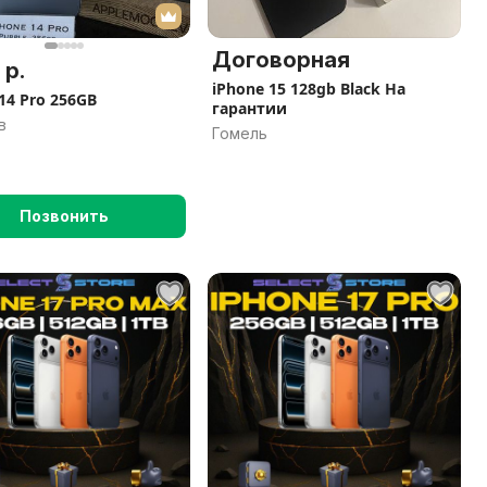
Договорная
 р.
iPhone 15 128gb Black На
14 Pro 256GB
гарантии
в
Гомель
Позвонить