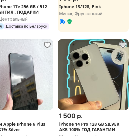
Phone 17e 256 GB / 512
Iphone 13/128, Pink
АНТИЯ , ПОДАРКИ
Минск, Фрунзенский
 Центральный
я
Доставка по Беларуси
1 500 р.
 Apple IPhone 6 Plus
iPhone 14 Pro 128 GB SILVER
81% Silver
АКБ 100% ГОД ГАРАНТИИ