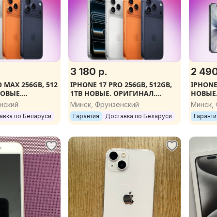
3 180 р.
2 490
 MAX 256GB, 512
IPHONE 17 PRO 256GB, 512GB,
IPHONE
 НОВЫЕ.
1TB НОВЫЕ. ОРИГИНАЛ.
НОВЫЕ
АРАНТИЯ.
ГАРАНТИЯ. ПОДАРКИ
ГАРАН
нский
Минск, Фрунзенский
Минск,
авка по Беларуси
Гарантия
Доставка по Беларуси
Гаранти