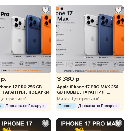
 р.
3 380 р.
Phone 17 PRO 256 GB
Apple iPhone 17 PRO MAX 256
, ГАРАНТИЯ , ПОДАРКИ
GB НОВЫЕ , ГАРАНТИЯ ,
ПОДАРКИ
 Центральный
Минск, Центральный
я
Доставка по Беларуси
Гарантия
Доставка по Беларуси