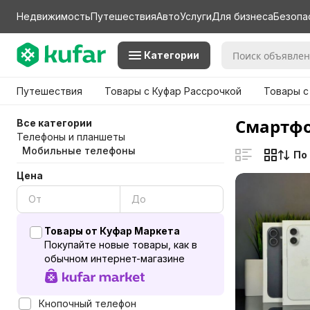
Недвижимость
Путешествия
Авто
Услуги
Для бизнеса
Безопа
Категории
Путешествия
Товары с Куфар Рассрочкой
Товары с
Смартфо
Все категории
Телефоны и планшеты
Мобильные телефоны
По
Цена
Товары от Куфар Маркета
Покупайте новые товары, как в
обычном интернет-магазине
Кнопочный телефон