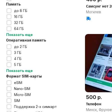
Память
Самсунг нот 2
до 8 ГБ
Могилев
16 ГБ
32 ГБ
64 ГБ
Показать еще
Оперативная память
до 2 ГБ
3 ГБ
4 ГБ
5 ГБ
Показать еще
Формат SIM-карты
eSIM
Nano-SIM
Micro-SIM
500 р.
SIM
Телефон
Поддержка 2-х симкарт
Минск, Фрунзе