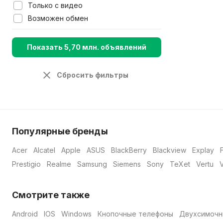
Только с видео
Возможен обмен
Показать 5,70 млн. объявлений
Сбросить фильтры
Популярные бренды
Acer
Alcatel
Apple
ASUS
BlackBerry
Blackview
Explay
Prestigio
Realme
Samsung
Siemens
Sony
TeXet
Vertu
Смотрите также
Android
IOS
Windows
Кнопочные телефоны
Двухсимочн