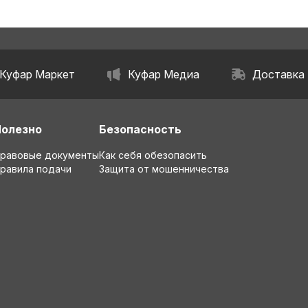
Куфар Маркет
Куфар Медиа
Доставка
Полезно
Безопасность
равовые документы
Как себя обезопасить
равила подачи
Защита от мошенничества