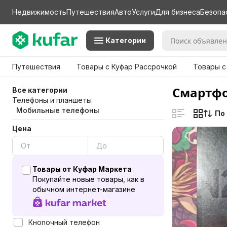
Недвижимость
Путешествия
Авто
Услуги
Для бизнеса
Безопа
Категории
Путешествия
Товары с Куфар Рассрочкой
Товары с
Смартфон
Все категории
Телефоны и планшеты
Мобильные телефоны
По
Цена
Товары от Куфар Маркета
Покупайте новые товары, как в
обычном интернет-магазине
Кнопочный телефон