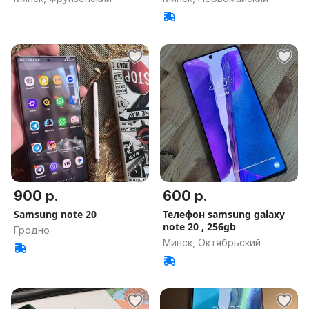
900 р.
600 р.
Samsung note 20
Телефон samsung galaxy
note 20 , 256gb
Гродно
Минск, Октябрьский