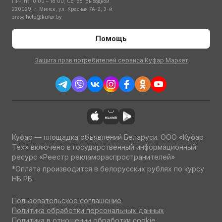
Пн-Пт: 10:00 – 18:00; Сб, Вс: Выходной
220029, г. Минск, ул. Красная 7А-2, 3-й
этаж
help@kufar.by
Помощь
Защита прав потребителей сервиса Куфар Маркет
Куфар — площадка объявлений Беларуси. ООО «Куфар
Тех» включено в государственный информационный
ресурс «Реестр рекламораспространителей»
*Оплата производится в белорусских рублях по курсу
НБ РБ.
Пользовательское соглашение
Политика обработки персональных данных
Политика в отношении обработки cookie