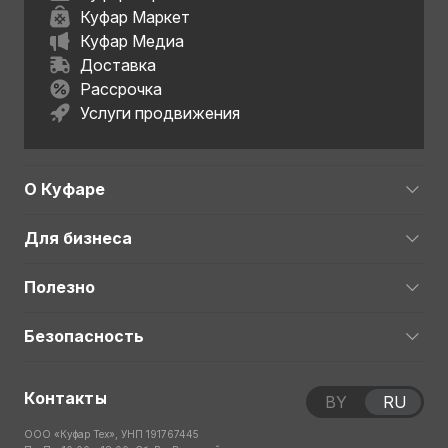
Куфар Маркет
Куфар Медиа
Доставка
Рассрочка
Услуги продвижения
О Куфаре
Для бизнеса
Полезно
Безопасность
Контакты
BY
RU
ООО «Куфар Тех», УНП 191767445