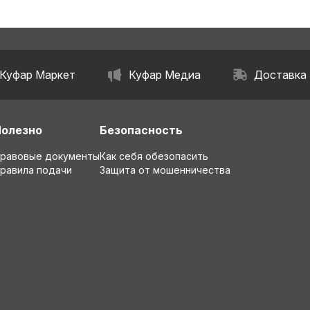
Куфар Маркет
Куфар Медиа
Доставка
Полезно
Безопасность
равовые документы
Как себя обезопасить
равила подачи
Защита от мошенничества