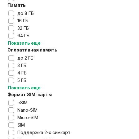
Память
до 8 ГБ
16 ГБ
32 ГБ
64 ГБ
Показать еще
Оперативная память
до 2 ГБ
3 ГБ
4 ГБ
5 ГБ
Показать еще
Формат SIM-карты
eSIM
Nano-SIM
Micro-SIM
SIM
Поддержка 2-х симкарт