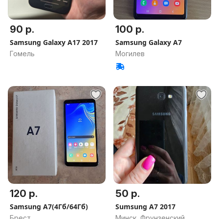
90 р.
100 р.
Samsung Galaxy A17 2017
Samsung Galaxy A7
Гомель
Могилев
120 р.
50 р.
Samsung А7(4Гб/64Гб)
Sumsung A7 2017
Брест
Минск, Фрунзенский