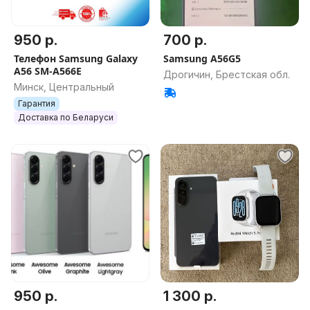
950 р.
700 р.
Телефон Samsung Galaxy
Samsung A56G5
A56 SM-A566E
Дрогичин, Брестская обл.
Минск, Центральный
Гарантия
Доставка по Беларуси
950 р.
1 300 р.