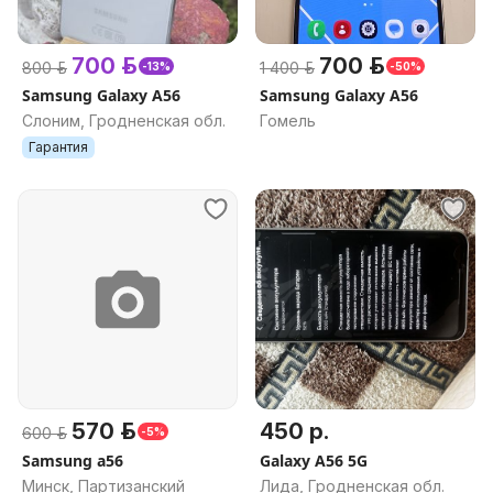
700 р.
700 р.
800 р.
1 400 р.
-13%
-50%
Samsung Galaxy A56
Samsung Galaxy A56
Слоним, Гродненская обл.
Гомель
Гарантия
570 р.
450 р.
600 р.
-5%
Samsung a56
Galaxy A56 5G
Минск, Партизанский
Лида, Гродненская обл.