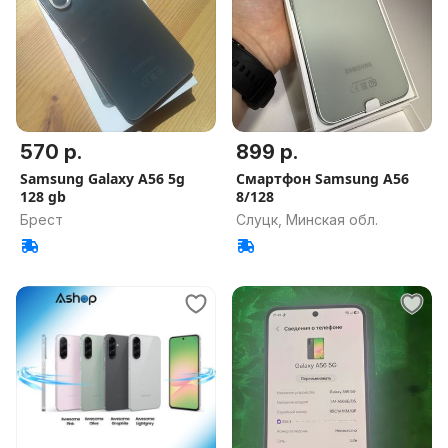
570 р.
899 р.
Samsung Galaxy A56 5g
Смартфон Samsung A56
128 gb
8/128
Брест
Слуцк, Минская обл.