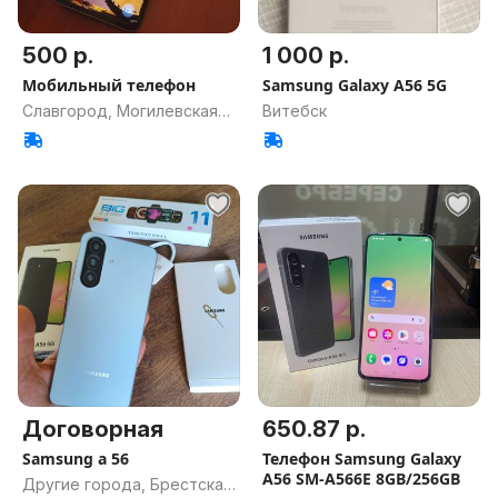
500 р.
1 000 р.
Мобильный телефон
Samsung Galaxy A56 5G
Славгород, Могилевская
Витебск
обл.
Договорная
650.87 р.
Samsung a 56
Телефон Samsung Galaxy
A56 SM-A566E 8GB/256GB
Другие города, Брестская