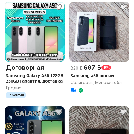
Договорная
697 р.
820 р.
-15%
Samsung Galaxy A56 128GB
Samsung a56 новый
256GB Гарантия, доставка
Солигорск, Минская обл.
Гродно
Гарантия