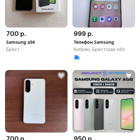
700 р.
999 р.
Samsung a56
Телефон Samsung
Брест
Кобрин, Брестская обл.
700 р.
950 р.