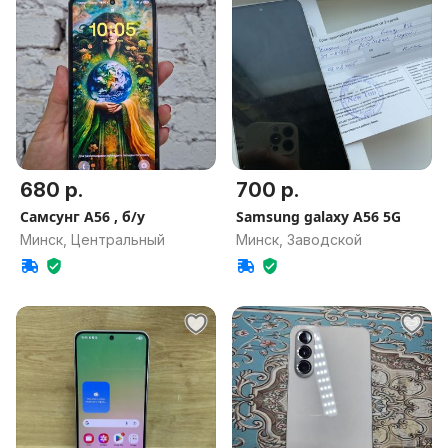
680 р.
700 р.
Самсунг A56 , б/у
Samsung galaxy A56 5G
Минск, Центральный
Минск, Заводской