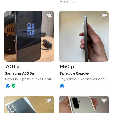
Могилев
обл.
700 р.
950 р.
Samsung A56 5g
Телефон Самсунг
Слоним, Гродненская обл.
Глубокое, Витебская обл.