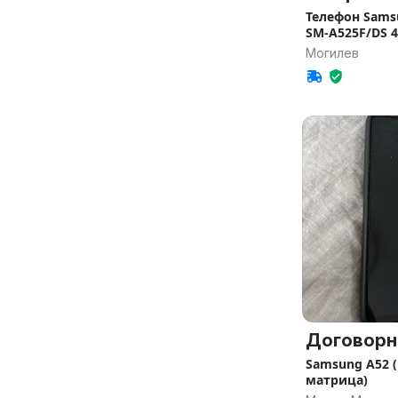
Телефон Sams
SM-A525F/DS 
Могилев
Договорн
Samsung A52 
матрица)