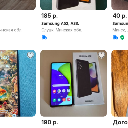
185 р.
40 р.
Samsung A52, A33.
Samsun
нская обл.
Слуцк, Минская обл.
Минск,
190 р.
Дого