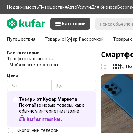
Недвижимость
Путешествия
Авто
Услуги
Для бизнеса
Безопа
Категории
Путешествия
Товары с Куфар Рассрочкой
Товары с
Смартфо
Все категории
Телефоны и планшеты
Мобильные телефоны
По
Цена
Товары от Куфар Маркета
Покупайте новые товары, как в
обычном интернет-магазине
Кнопочный телефон