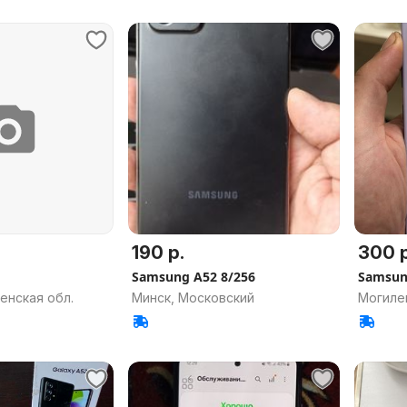
190 р.
300 р
Samsung A52 8/256
Samsun
енская обл.
Минск, Московский
Могиле