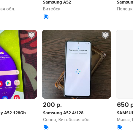
Samsung A52
Samsun
ая обл.
Витебск
Полоцк,
200 р.
650 р
y A52 128Gb
Samsung A52 4/128
SAMSUN
Сенно, Витебская обл.
Минск,