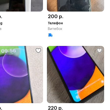
.
200 р.
ng
Телефон
в
Витебск
.
220 р.