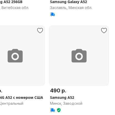
g A52 256GB
Samsung Galaxy A52
 Витебская обл.
Заславль, Минская обл.
.
490 р.
G A52 c номером США
Samsung A52
 Центральный
Минск, Заводской