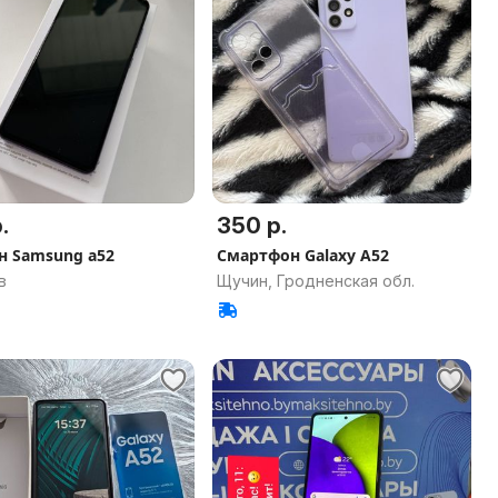
.
350 р.
н Samsung a52
Смартфон Galaxy A52
в
Щучин, Гродненская обл.