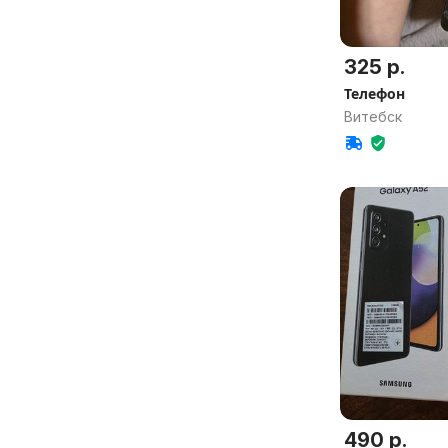
325 р.
Телефон
Витебск
490 р.