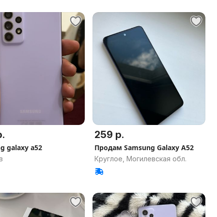
.
259 р.
g galaxy a52
Продам Samsung Galaxy A52
в
Круглое, Могилевская обл.