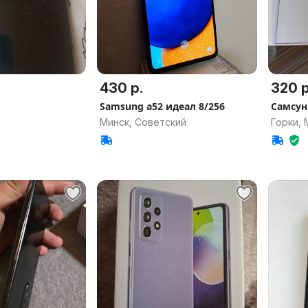
430 р.
320 р
Samsung a52 идеал 8/256
Самсун
Минск, Советский
Горки, 