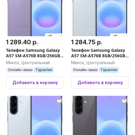
1 289.40 р.
1 284.75 р.
Телефон Samsung Galaxy
Телефон Samsung Galaxy
A57 SM-A576B 8GB/256GB
A57 SM-A576B 8GB/256GB
(фиолетовый)
(голубой)
Минск, Центральный
Минск, Центральный
Онлайн-заказ
Гарантия
Онлайн-заказ
Гарантия
Добавить в корзину
Добавить в корзину