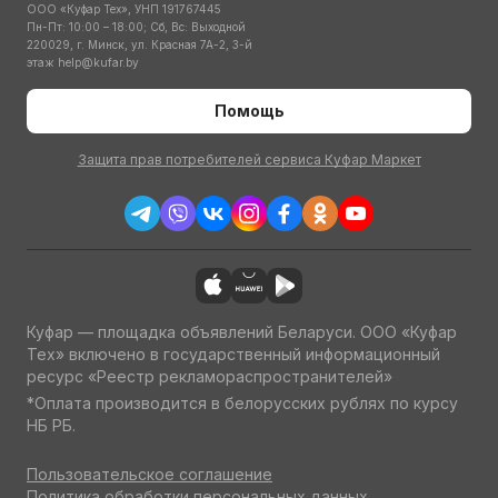
ООО «Куфар Тех», УНП 191767445
Пн-Пт: 10:00 – 18:00; Сб, Вс: Выходной
220029, г. Минск, ул. Красная 7А-2, 3-й
этаж
help@kufar.by
Помощь
Защита прав потребителей сервиса Куфар Маркет
Куфар — площадка объявлений Беларуси. ООО «Куфар
Тех» включено в государственный информационный
ресурс «Реестр рекламораспространителей»
*Оплата производится в белорусских рублях по курсу
НБ РБ.
Пользовательское соглашение
Политика обработки персональных данных