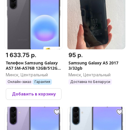
1 633.75 р.
95 р.
Телефон Samsung Galaxy
Samsung Galaxy A5 2017
A57 SM-A576B 12GB/512GB
3/32gb
(серый)
Минск, Центральный
Минск, Центральный
Онлайн-заказ
Гарантия
Доставка по Беларуси
Добавить в корзину