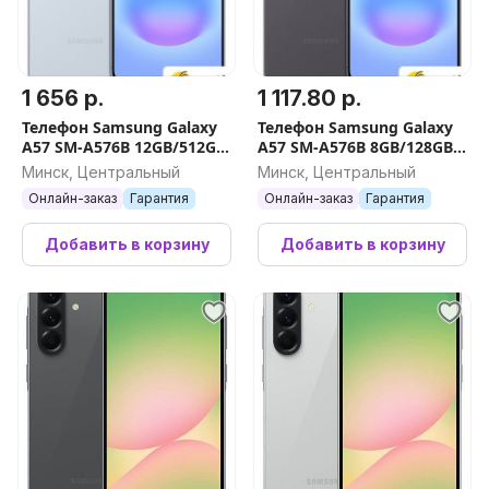
1 656 р.
1 117.80 р.
Телефон Samsung Galaxy
Телефон Samsung Galaxy
A57 SM-A576B 12GB/512GB
A57 SM-A576B 8GB/128GB
(голубой)
(серый)
Минск, Центральный
Минск, Центральный
Онлайн-заказ
Гарантия
Онлайн-заказ
Гарантия
Добавить в корзину
Добавить в корзину