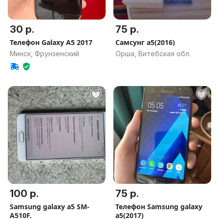
30 р.
75 р.
Телефон Galaxy A5 2017
Самсунг а5(2016)
Минск, Фрунзенский
Орша, Витебская обл.
100 р.
75 р.
Samsung galaxy a5 SM-
Телефон Samsung galaxy
A510F.
a5(2017)