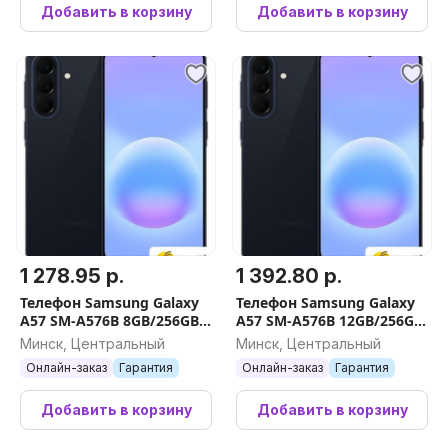
Добавить в корзину
Добавить в корзину
1 278.95 р.
1 392.80 р.
Телефон Samsung Galaxy
Телефон Samsung Galaxy
A57 SM-A576B 8GB/256GB
A57 SM-A576B 12GB/256GB
(синий)
(синий)
Минск, Центральный
Минск, Центральный
Онлайн-заказ
Гарантия
Онлайн-заказ
Гарантия
Добавить в корзину
Добавить в корзину