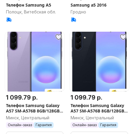
Телефон Samsung A5
Samsung a5 2016
Полоцк, Витебская обл.
Гродно
1 099.79 р.
1 099.79 р.
Телефон Samsung Galaxy
Телефон Samsung Galaxy
A57 SM-A576B 8GB/128GB
A57 SM-A576B 8GB/128GB
(фиолетовый)
(синий)
Минск, Центральный
Минск, Центральный
Онлайн-заказ
Гарантия
Онлайн-заказ
Гарантия