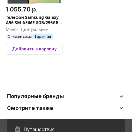
1 055.70 р.
Телефон Samsung Galaxy
A56 SM-A566E 8GB/256GB
(черный)
Минск, Центральный
Онлайн-заказ
Гарантия
Добавить в корзину
Популярные бренды
Смотрите также
Путешествия