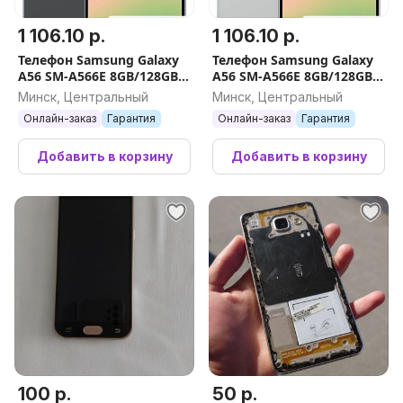
1 106.10 р.
1 106.10 р.
Телефон Samsung Galaxy
Телефон Samsung Galaxy
A56 SM-A566E 8GB/128GB
A56 SM-A566E 8GB/128GB
(черный)
(серый)
Минск, Центральный
Минск, Центральный
Онлайн-заказ
Гарантия
Онлайн-заказ
Гарантия
Добавить в корзину
Добавить в корзину
100 р.
50 р.