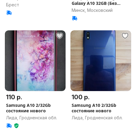
Galaxy A10 32GB (Без
Брест
трещин)
Минск, Московский
110 р.
100 р.
Samsung A10 2/32Gb
Samsung A10 2/32Gb
состояние нового
состояние нового
Лида, Гродненская обл.
Лида, Гродненская обл.