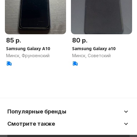
85 р.
80 р.
Samsung Galaxy A10
Samsung Galaxy a10
Минск, Фрунзенский
Минск, Советский
Популярные бренды
Смотрите также