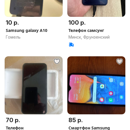
10 р.
100 р.
Samsung galaxy A10
Телефон самсунг
Гомель
Минск, Фрунзенский
70 р.
85 р.
Телефон
Смартфон Samsung