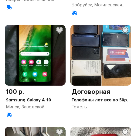
Бобруйск, Могилевская
обл.
100 р.
Договорная
Samsung Galaxy A 10
Телефоны лот все по 50р.
Минск, Заводской
Гомель