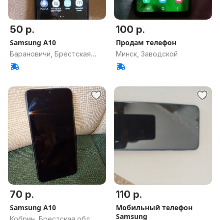
50 р.
100 р.
Samsung A10
Продам телефон
Барановичи, Брестская
Минск, Заводской
обл.
70 р.
110 р.
Samsung A10
Мобильный телефон
Samsung
Кобрин, Брестская обл.