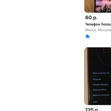
60 р.
Телефон honor
Минск, Москов
135 р.