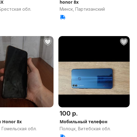
8X
honor 8x
Брестская обл.
Минск, Партизанский
100 р.
 Honor 8x
Мобильный телефон
 Гомельская обл.
Полоцк, Витебская обл.