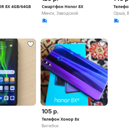
R 8X 4GB/64GB
Смартфон Honor 8X
Телефо
Минск, Заводской
Орша, В
105 р.
Телефон Хонор 8х
Витебск