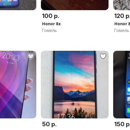
100 р.
120 р
Honor 8x
Honor 8
Гомель
Гомель
50 р.
150 р