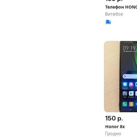
Телефон HONO
Витебск
150 р.
Honor 8x
Гродно