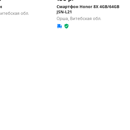
н
Смартфон Honor 8X 4GB/64GB
JSN-L21
итебская обл.
Орша, Витебская обл.