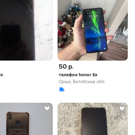
50 р.
8x
телефон honor 8x
Орша, Витебская обл.