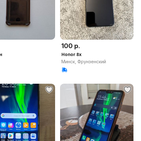
100 р.
н
Honor 8x
Минск, Фрунзенский