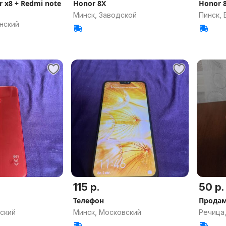
 x8 + Redmi note
Honor 8X
Honor 
Минск, Заводской
Пинск, 
нский
115 р.
50 р.
Телефон
Продам
ский
Минск, Московский
Речица,