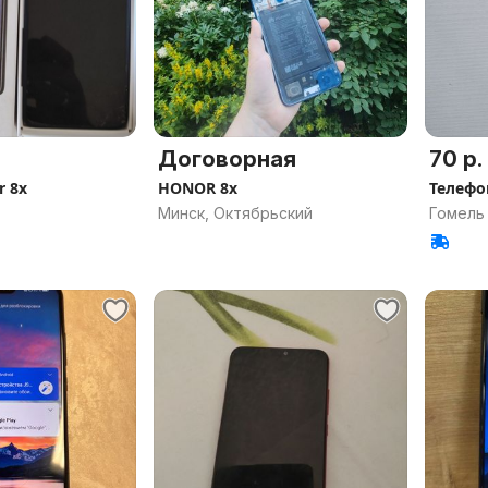
Договорная
70 р.
r 8x
HONOR 8x
Телефо
Минск, Октябрьский
Гомель