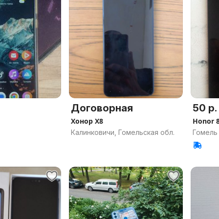
Договорная
50 р.
Хонор Х8
Honor 
Калинковичи, Гомельская обл.
Гомель