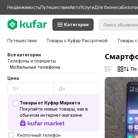
Недвижимость
Путешествия
Авто
Услуги
Для бизнеса
Безопа
Категории
Путешествия
Товары с Куфар Рассрочкой
Товары с
Смартфо
Все категории
Телефоны и планшеты
Мобильные телефоны
По
Цена
Товары от Куфар Маркета
Покупайте новые товары, как в
обычном интернет-магазине
Кнопочный телефон