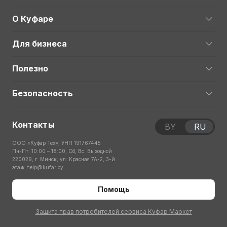
О Куфаре
Для бизнеса
Полезно
Безопасность
Контакты
BY
RU
ООО «Куфар Тех», УНП 191767445
Пн-Пт: 10:00 – 18:00; Сб, Вс: Выходной
220029, г. Минск, ул. Красная 7А-2, 3-й
этаж
help@kufar.by
Помощь
Защита прав потребителей сервиса Куфар Маркет